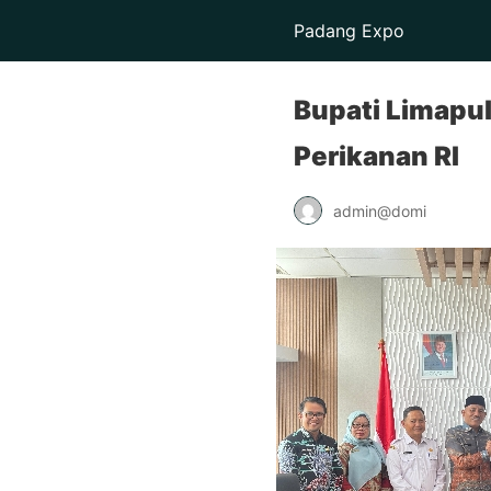
Padang Expo
Bupati Limapu
Perikanan RI
admin@domi