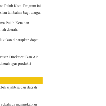
ima Puluh Kota. Program ini
silan tambahan bagi warga.
Lima Puluh Kota dan
ntah daerah.
duk ikan diharapkan dapat
usan Direktorat Ikan Air
daerah agar produksi
ebih sejahtera dan daerah
a sekaligus meningkatkan