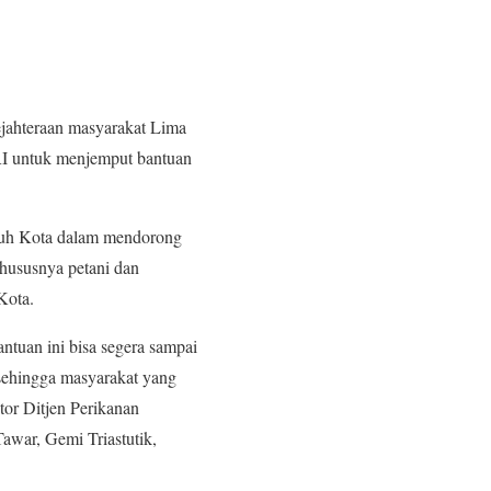
jahteraan masyarakat Lima
RI untuk menjemput bantuan
luh Kota dalam mendorong
hususnya petani dan
Kota.
ntuan ini bisa segera sampai
 sehingga masyarakat yang
tor Ditjen Perikanan
war, Gemi Triastutik,