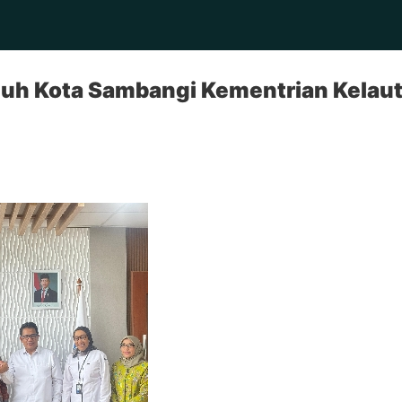
luh Kota Sambangi Kementrian Kelau