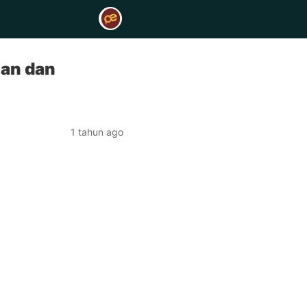
tan dan
1 tahun ago