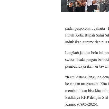
padangexpo.com , Jakarta–
Puluh Kota, Bupati Safni S
induk ikan gurame dan nila 
Langkah jemput bola ini m
swasembada pangan berbasis
pembudidaya ikan air tawar
“Kami datang langsung denga
ke tangan masyarakat. Kita 
membutuhkan bisa kita tolon
Budidaya KKP dengan Staf A
Kamis, (08/05/2025).