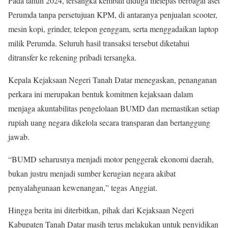
Pada tahun 2024, tersangka kembali diduga melepas berbagai aset
Perumda tanpa persetujuan KPM, di antaranya penjualan scooter,
mesin kopi, grinder, telepon genggam, serta menggadaikan laptop
milik Perumda. Seluruh hasil transaksi tersebut diketahui
ditransfer ke rekening pribadi tersangka.
Kepala Kejaksaan Negeri Tanah Datar menegaskan, penanganan
perkara ini merupakan bentuk komitmen kejaksaan dalam
menjaga akuntabilitas pengelolaan BUMD dan memastikan setiap
rupiah uang negara dikelola secara transparan dan bertanggung
jawab.
“BUMD seharusnya menjadi motor penggerak ekonomi daerah,
bukan justru menjadi sumber kerugian negara akibat
penyalahgunaan kewenangan,” tegas Anggiat.
Hingga berita ini diterbitkan, pihak dari Kejaksaan Negeri
Kabupaten Tanah Datar masih terus melakukan untuk penyidikan