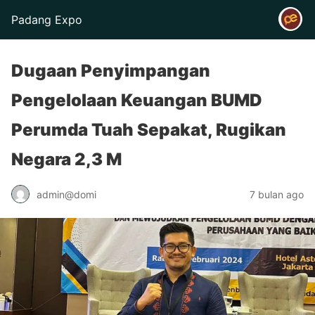
Padang Expo
Dugaan Penyimpangan
Pengelolaan Keuangan BUMD
Perumda Tuah Sepakat, Rugikan
Negara 2,3 M
admin@domi
7 bulan ago