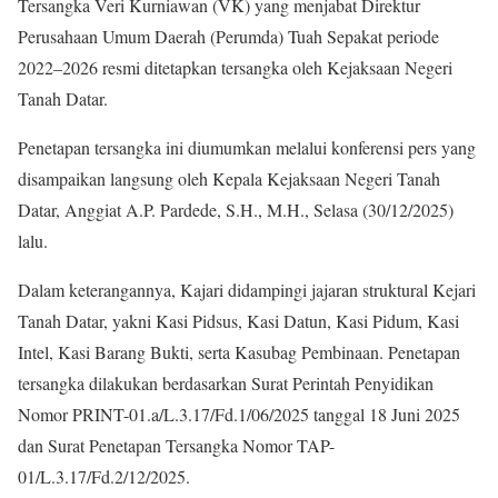
Tersangka Veri Kurniawan (VK) yang menjabat Direktur
Perusahaan Umum Daerah (Perumda) Tuah Sepakat periode
2022–2026 resmi ditetapkan tersangka oleh Kejaksaan Negeri
Tanah Datar.
Penetapan tersangka ini diumumkan melalui konferensi pers yang
disampaikan langsung oleh Kepala Kejaksaan Negeri Tanah
Datar, Anggiat A.P. Pardede, S.H., M.H., Selasa (30/12/2025)
lalu.
Dalam keterangannya, Kajari didampingi jajaran struktural Kejari
Tanah Datar, yakni Kasi Pidsus, Kasi Datun, Kasi Pidum, Kasi
Intel, Kasi Barang Bukti, serta Kasubag Pembinaan. Penetapan
tersangka dilakukan berdasarkan Surat Perintah Penyidikan
Nomor PRINT-01.a/L.3.17/Fd.1/06/2025 tanggal 18 Juni 2025
dan Surat Penetapan Tersangka Nomor TAP-
01/L.3.17/Fd.2/12/2025.