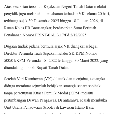
Atas kesaksian tersebut, Kejaksaan Negeri Tanah Datar melalui
penyidik juga melakukan penahanan terhadap VK selama 20 hari,
terhitung sejak 30 Desember 2025 hingga 18 Januari 2026, di
Rutan Kelas IIB Batusangkar, berdasarkan Surat Perintah
Penahanan Nomor PRINT-01/L.3.17/Fd.2/12/2025.
Dugaan tindak pidana bermula sejak VK diangkat sebagai
Direktur Perumda Tuah Sepakat melalui SK KPM Nomor
500/01/KPM-Perumda TS–2022 tertanggal 30 Maret 2022, yang
ditandatangani oleh Bupati Tanah Datar.
Setelah Veri Kurniawan (VK) dilantik dan menjabat, tersangka
diduga membuat sejumlah kebijakan strategis secara sepihak
tanpa persetujuan Kuasa Pemilik Modal (KPM) melalui
pertimbangan Dewan Pengawas. Di antaranya adalah membuka
Unit Usaha Penyewaan Scooter di kawasan Istano Basa