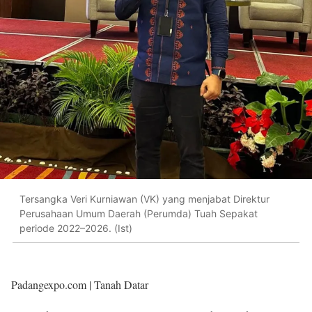
Tersangka Veri Kurniawan (VK) yang menjabat Direktur
Perusahaan Umum Daerah (Perumda) Tuah Sepakat
periode 2022–2026. (Ist)
Padangexpo.com | Tanah Datar