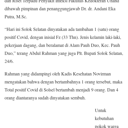
dan Riset Terpadu Penyakit Infeksi Fakultas Kedokteran Unand
dibawah pimpinan dan penanggungjawab Dr. dr. Andani Eka
Putra, M.Sc.
“Hari ini Solok Selatan dinyatakan ada tambahan 1 (satu) orang
positif Covid, dengan inisial Fz (33 Thn). Jenis kelamin laki-laki,
pekerjaan dagang, dan beralamat di Alam Pauh Duo, Kec. Pauh
Duo,” terang Abdul Rahman yang juga Plt. Bupati Solok Selatan,
24/6.
Rahman yang didampingi oleh Kadis Kesehatan Novirman
mengatakan bahwa dengan bertambahnya 1 orang tersebut, maka
Total positif Covid di Solsel bertambah menjadi 9 orang. Dan 4
orang diantaranya sudah dinyatakan sembuh.
Untuk
kebutuhan
pokok warga