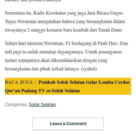
Sementara itu, Kadis Kesehatan yang juga Juru Bicara Gugus
Tugas Novirman mengatakan bahwa yang bersangkutan dalam
riwayatnya 2 minggu kemarin baru kembali dari Tanah Datar.
Sehari-hari menurut Novirman, Fz berdagang di Pauh Duo. Dan
tadi pagi ia sudah menutup dagangannya. Untuk penanganan
isolasi selanjutnya akan dikoordinasikan dengan yang
bersangkutan dan pihak terkait lainnya. (syahril)
BACA JUGA :
Pemkab Solok Selatan Gelar Lomba Cerdas
Qur’an Padang TV se-Solok Selatan
Categories:
Solok Selatan
Leave a Comment