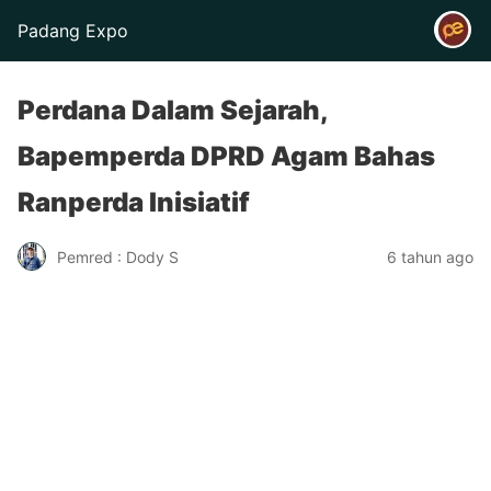
Padang Expo
Perdana Dalam Sejarah,
Bapemperda DPRD Agam Bahas
Ranperda Inisiatif
Pemred : Dody S
6 tahun ago