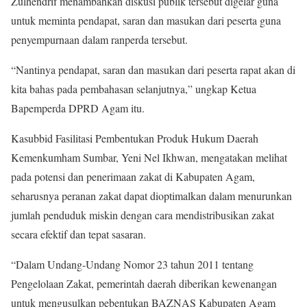
Zulhendrif menambahkan diskusi publik tersebut digelar guna
untuk meminta pendapat, saran dan masukan dari peserta guna
penyempurnaan dalam ranperda tersebut.
“Nantinya pendapat, saran dan masukan dari peserta rapat akan di
kita bahas pada pembahasan selanjutnya,” ungkap Ketua
Bapemperda DPRD Agam itu.
Kasubbid Fasilitasi Pembentukan Produk Hukum Daerah
Kemenkumham Sumbar, Yeni Nel Ikhwan, mengatakan melihat
pada potensi dan penerimaan zakat di Kabupaten Agam,
seharusnya peranan zakat dapat dioptimalkan dalam menurunkan
jumlah penduduk miskin dengan cara mendistribusikan zakat
secara efektif dan tepat sasaran.
“Dalam Undang-Undang Nomor 23 tahun 2011 tentang
Pengelolaan Zakat, pemerintah daerah diberikan kewenangan
untuk mengusulkan pebentukan BAZNAS Kabupaten Agam