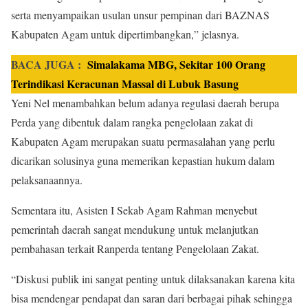
serta menyampaikan usulan unsur pempinan dari BAZNAS
Kabupaten Agam untuk dipertimbangkan,” jelasnya.
BACA JUGA :
Simalakama MBG, Sekitar 100 Orang
Terindikasi Keracunan Massal di Lubuk Basung
Yeni Nel menambahkan belum adanya regulasi daerah berupa
Perda yang dibentuk dalam rangka pengelolaan zakat di
Kabupaten Agam merupakan suatu permasalahan yang perlu
dicarikan solusinya guna memerikan kepastian hukum dalam
pelaksanaannya.
Sementara itu, Asisten I Sekab Agam Rahman menyebut
pemerintah daerah sangat mendukung untuk melanjutkan
pembahasan terkait Ranperda tentang Pengelolaan Zakat.
“Diskusi publik ini sangat penting untuk dilaksanakan karena kita
bisa mendengar pendapat dan saran dari berbagai pihak sehingga