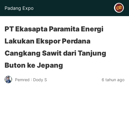
Padang Expo
PT Ekasapta Paramita Energi
Lakukan Ekspor Perdana
Cangkang Sawit dari Tanjung
Buton ke Jepang
Pemred : Dody S
6 tahun ago