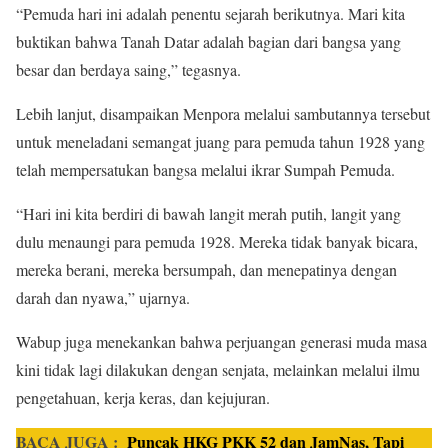
“Pemuda hari ini adalah penentu sejarah berikutnya. Mari kita
buktikan bahwa Tanah Datar adalah bagian dari bangsa yang
besar dan berdaya saing,” tegasnya.
Lebih lanjut, disampaikan Menpora melalui sambutannya tersebut
untuk meneladani semangat juang para pemuda tahun 1928 yang
telah mempersatukan bangsa melalui ikrar Sumpah Pemuda.
“Hari ini kita berdiri di bawah langit merah putih, langit yang
dulu menaungi para pemuda 1928. Mereka tidak banyak bicara,
mereka berani, mereka bersumpah, dan menepatinya dengan
darah dan nyawa,” ujarnya.
Wabup juga menekankan bahwa perjuangan generasi muda masa
kini tidak lagi dilakukan dengan senjata, melainkan melalui ilmu
pengetahuan, kerja keras, dan kejujuran.
BACA JUGA :
Puncak HKG PKK 52 dan JamNas, Tapi