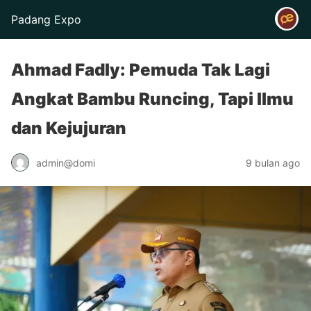
Padang Expo
Ahmad Fadly: Pemuda Tak Lagi
Angkat Bambu Runcing, Tapi Ilmu
dan Kejujuran
admin@domi
9 bulan ago