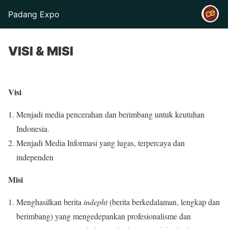
Padang Expo
VISI & MISI
Visi
Menjadi media pencerahan dan berimbang untuk keutuhan
Indonesia.
Menjadi Media Informasi yang lugas, terpercaya dan
independen
Misi
Menghasilkan berita
indepht
(berita berkedalaman, lengkap dan
berimbang) yang mengedepankan profesionalisme dan