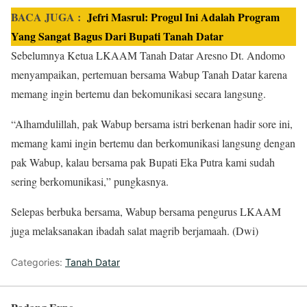
BACA JUGA :
Jefri Masrul: Progul Ini Adalah Program
Yang Sangat Bagus Dari Bupati Tanah Datar
Sebelumnya Ketua LKAAM Tanah Datar Aresno Dt. Andomo
menyampaikan, pertemuan bersama Wabup Tanah Datar karena
memang ingin bertemu dan bekomunikasi secara langsung.
“Alhamdulillah, pak Wabup bersama istri berkenan hadir sore ini,
memang kami ingin bertemu dan berkomunikasi langsung dengan
pak Wabup, kalau bersama pak Bupati Eka Putra kami sudah
sering berkomunikasi,” pungkasnya.
Selepas berbuka bersama, Wabup bersama pengurus LKAAM
juga melaksanakan ibadah salat magrib berjamaah. (Dwi)
Categories:
Tanah Datar