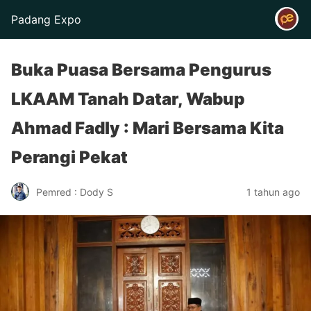
Padang Expo
Buka Puasa Bersama Pengurus
LKAAM Tanah Datar, Wabup
Ahmad Fadly : Mari Bersama Kita
Perangi Pekat
Pemred : Dody S
1 tahun ago