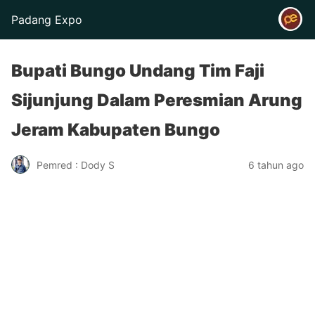
Padang Expo
Bupati Bungo Undang Tim Faji
Sijunjung Dalam Peresmian Arung
Jeram Kabupaten Bungo
Pemred : Dody S
6 tahun ago