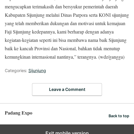
mengucapkan terimakasih dan bersyukur pemerintah daerah
Kabupaten Sijunjung melalui Dinas Parpora serta KONI sijunjung
yang telah memberikan dukungan dan motivasi untuk kemajuan
Faji Sijunjung kedepannya, kami berharap dengan adanya
kegiatan-kegiatan seperti ini bisa membawa nama baik Sijunjung
baik ke kancah Provinsi dan Nasional, bahkan tidak menutup
kemungkinan internasional nantinya,” terangnya. (wdz/gangga)
Categories:
Sijunjung
Leave a Comment
Padang Expo
Back to top
Exit mobile version