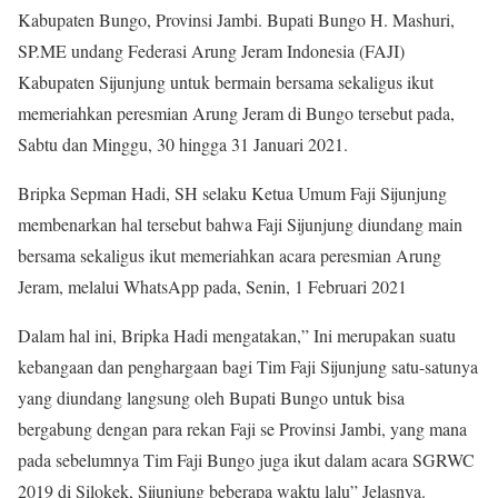
Kabupaten Bungo, Provinsi Jambi. Bupati Bungo H. Mashuri,
SP.ME undang Federasi Arung Jeram Indonesia (FAJI)
Kabupaten Sijunjung untuk bermain bersama sekaligus ikut
memeriahkan peresmian Arung Jeram di Bungo tersebut pada,
Sabtu dan Minggu, 30 hingga 31 Januari 2021.
Bripka Sepman Hadi, SH selaku Ketua Umum Faji Sijunjung
membenarkan hal tersebut bahwa Faji Sijunjung diundang main
bersama sekaligus ikut memeriahkan acara peresmian Arung
Jeram, melalui WhatsApp pada, Senin, 1 Februari 2021
Dalam hal ini, Bripka Hadi mengatakan,” Ini merupakan suatu
kebangaan dan penghargaan bagi Tim Faji Sijunjung satu-satunya
yang diundang langsung oleh Bupati Bungo untuk bisa
bergabung dengan para rekan Faji se Provinsi Jambi, yang mana
pada sebelumnya Tim Faji Bungo juga ikut dalam acara SGRWC
2019 di Silokek, Sijunjung beberapa waktu lalu” Jelasnya.