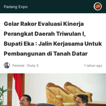
Padang Expo
Gelar Rakor Evaluasi Kinerja
Perangkat Daerah Triwulan I,
Bupati Eka : Jalin Kerjasama Untuk
Pembangunan di Tanah Datar
Pemred : Dody S
1 tahun ago