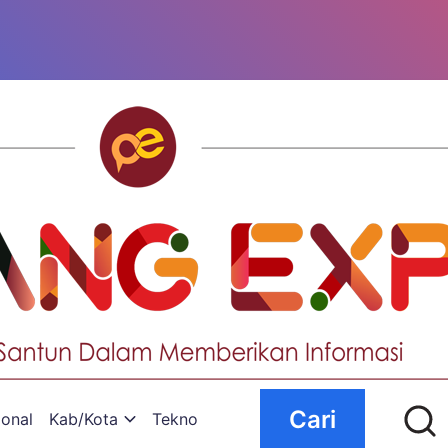
Cari
ional
Kab/Kota
Tekno