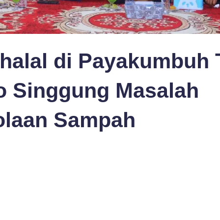
halal di Payakumbuh 
 Singgung Masalah
olaan Sampah