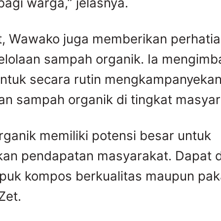
agi warga,” jelasnya.
ut, Wawako juga memberikan perhati
elolaan sampah organik. Ia mengim
untuk secara rutin mengkampanyeka
n sampah organik di tingkat masyar
ganik memiliki potensi besar untuk
an pendapatan masyarakat. Dapat d
puk kompos berkualitas maupun paka
Zet.