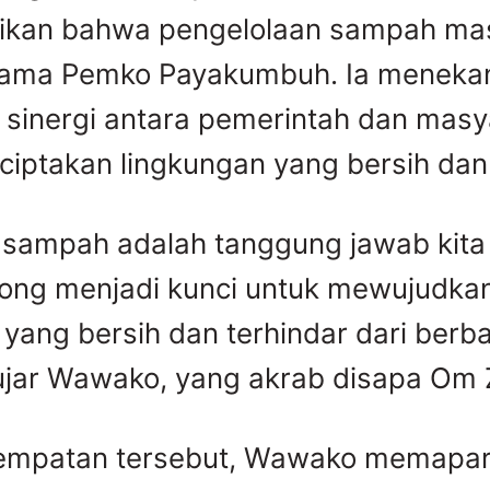
kan bahwa pengelolaan sampah mas
utama Pemko Payakumbuh. Ia meneka
 sinergi antara pemerintah dan masy
iptakan lingkungan yang bersih dan
 sampah adalah tanggung jawab kita
ong menjadi kunci untuk mewujudka
 yang bersih dan terhindar dari berb
 ujar Wawako, yang akrab disapa Om 
empatan tersebut, Wawako memapa