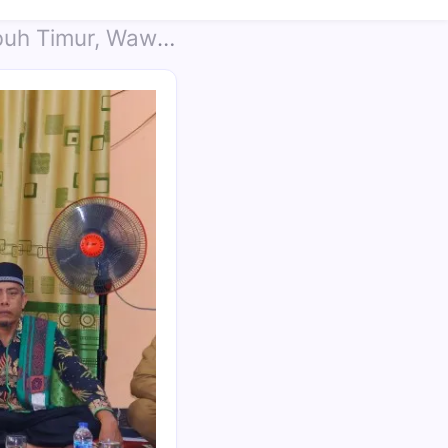
ng Masalah Pengelolaan Sampah