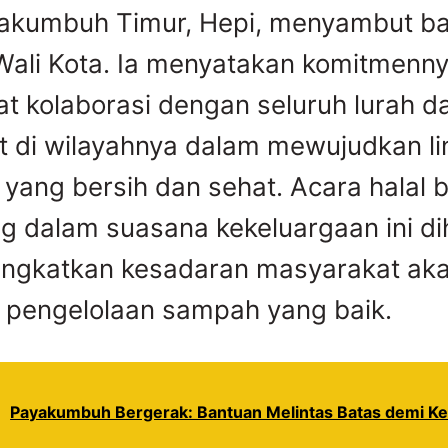
akumbuh Timur, Hepi, menyambut ba
 Wali Kota. Ia menyatakan komitmenn
 kolaborasi dengan seluruh lurah d
 di wilayahnya dalam mewujudkan l
yang bersih dan sehat. Acara halal b
g dalam suasana kekeluargaan ini d
ingkatkan kesadaran masyarakat ak
 pengelolaan sampah yang baik.
Payakumbuh Bergerak: Bantuan Melintas Batas demi K