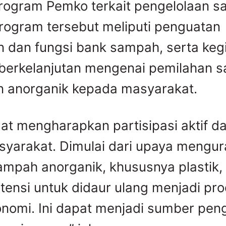
rogram Pemko terkait pengelolaan s
ogram tersebut meliputi penguatan
 dan fungsi bank sampah, serta keg
i berkelanjutan mengenai pemilahan
n anorganik kepada masyarakat.
at mengharapkan partisipasi aktif da
yarakat. Dimulai dari upaya mengur
ampah anorganik, khususnya plastik,
otensi untuk didaur ulang menjadi pr
konomi. Ini dapat menjadi sumber pen