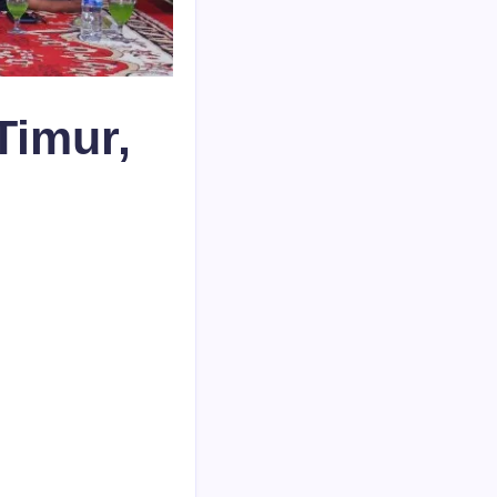
Timur,