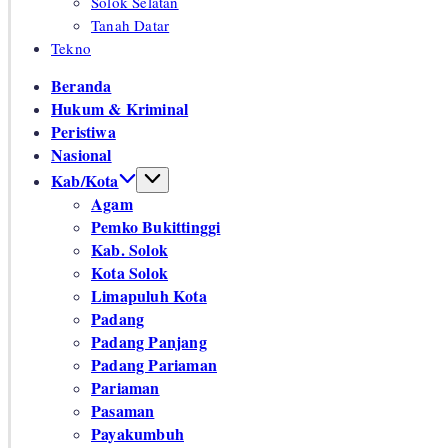
Solok Selatan
Tanah Datar
Tekno
Beranda
Hukum & Kriminal
Peristiwa
Nasional
Kab/Kota
Agam
Pemko Bukittinggi
Kab. Solok
Kota Solok
Limapuluh Kota
Padang
Padang Panjang
Padang Pariaman
Pariaman
Pasaman
Payakumbuh