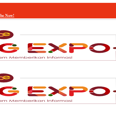
ibe Now!