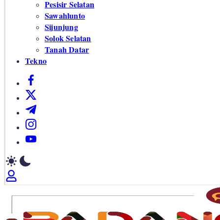
Pesisir Selatan
Sawahlunto
Sijunjung
Solok Selatan
Tanah Datar
Tekno
https://www.facebook.com/
https://twitter.com/
https://t.me/
https://www.instagram.com/
https://youtube.com/