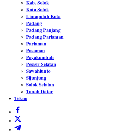
Kab. Solok
Kota Solok
Limapuluh Kota
Padang
Padang Panjang
Padang Pariaman
Pariaman
Pasaman
Payakumbuh
Pesisir Selatan
Sawahlunto
Sijunjung
Solok Selatan
Tanah Datar
Tekno
https://www.facebook.com/
https://twitter.com/
https://t.me/