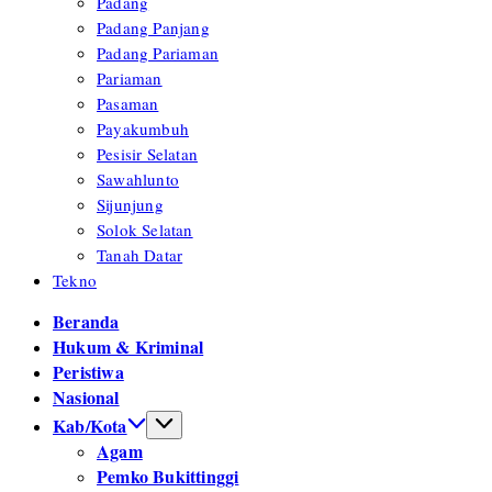
Padang
Padang Panjang
Padang Pariaman
Pariaman
Pasaman
Payakumbuh
Pesisir Selatan
Sawahlunto
Sijunjung
Solok Selatan
Tanah Datar
Tekno
Beranda
Hukum & Kriminal
Peristiwa
Nasional
Kab/Kota
Agam
Pemko Bukittinggi