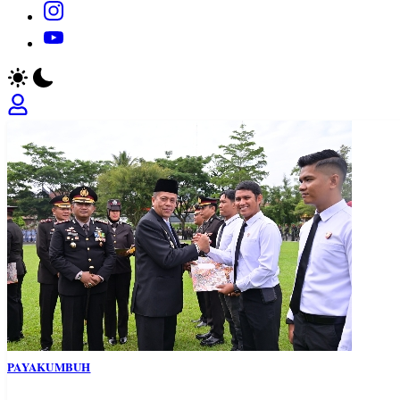
https://www.instagram.com/
https://youtube.com/
PAYAKUMBUH