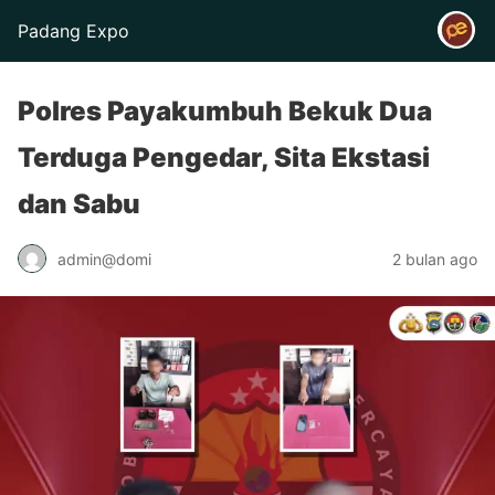
Padang Expo
Polres Payakumbuh Bekuk Dua
Terduga Pengedar, Sita Ekstasi
dan Sabu
admin@domi
2 bulan ago