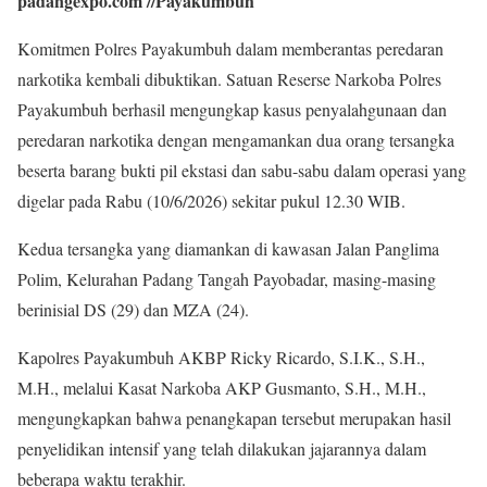
padangexpo.com //Payakumbuh
Komitmen Polres Payakumbuh dalam memberantas peredaran
narkotika kembali dibuktikan. Satuan Reserse Narkoba Polres
Payakumbuh berhasil mengungkap kasus penyalahgunaan dan
peredaran narkotika dengan mengamankan dua orang tersangka
beserta barang bukti pil ekstasi dan sabu-sabu dalam operasi yang
digelar pada Rabu (10/6/2026) sekitar pukul 12.30 WIB.
Kedua tersangka yang diamankan di kawasan Jalan Panglima
Polim, Kelurahan Padang Tangah Payobadar, masing-masing
berinisial DS (29) dan MZA (24).
Kapolres Payakumbuh AKBP Ricky Ricardo, S.I.K., S.H.,
M.H., melalui Kasat Narkoba AKP Gusmanto, S.H., M.H.,
mengungkapkan bahwa penangkapan tersebut merupakan hasil
penyelidikan intensif yang telah dilakukan jajarannya dalam
beberapa waktu terakhir.