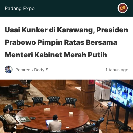
Padang Expo
Usai Kunker di Karawang, Presiden
Prabowo Pimpin Ratas Bersama
Menteri Kabinet Merah Putih
Pemred : Dody S
1 tahun ago