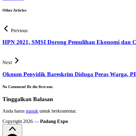
Other Articles
Previous
HPN 2021, SMSI Dorong Pemulihan Ekonomi dan CS
Next
Oknum Penyidik Bareskrim Diduga Peras Warga, PP
No Comment! Be the first one.
Tinggalkan Balasan
Anda harus
masuk
untuk berkomentar.
Copyright 2026 —
Padang Expo