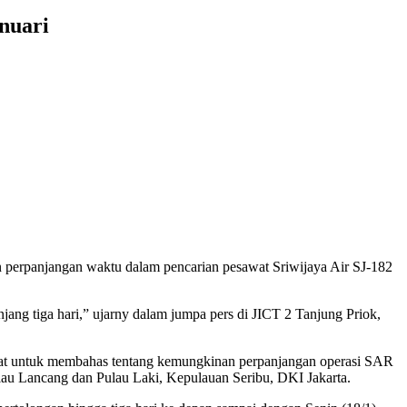
nuari
perpanjangan waktu dalam pencarian pesawat Sriwijaya Air SJ-182
ang tiga hari,” ujarny dalam jumpa pers di JICT 2 Tanjung Priok,
pat untuk membahas tentang kemungkinan perpanjangan operasi SAR
lau Lancang dan Pulau Laki, Kepulauan Seribu, DKI Jakarta.