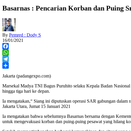
Basarnas : Pencarian Korban dan Puing S
By
Pemred : Dody S
16/01/2021
Facebook
WhatsApp
Telegram
Share
Jakarta (padangexpo.com)
Marsekal Madya TNI Bagus Puruhito selaku Kepala Badan Nasional 
hingga tiga hari ke depan.
Ia mengatakan,“ Siang ini diputuskan operasi SAR gabungan dalam ra
Jakarta Utara, Jumat 15 Januari 2021
Ia mengatakan bahwa sebelumnya Basarnas bersama dengan Kementer
untuk mengevakuasi korban dan puing-puing pesawat yang hilang kon