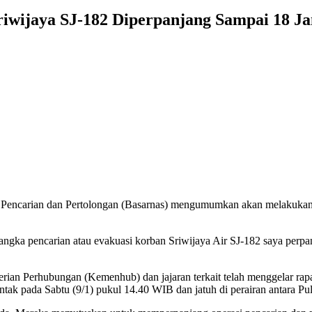
riwijaya SJ-182 Diperpanjang Sampai 18 Ja
Pencarian dan Pertolongan (Basarnas) mengumumkan akan melakukan 
ngka pencarian atau evakuasi korban Sriwijaya Air SJ-182 saya perpanj
ian Perhubungan (Kemenhub) dan jajaran terkait telah menggelar ra
tak pada Sabtu (9/1) pukul 14.40 WIB dan jatuh di perairan antara Pu