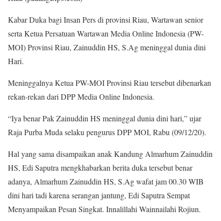
Kabar Duka bagi Insan Pers di provinsi Riau, Wartawan senior
serta Ketua Persatuan Wartawan Media Online Indonesia (PW-
MOI) Provinsi Riau, Zainuddin HS, S.Ag meninggal dunia dini
Hari.
Meninggalnya Ketua PW-MOI Provinsi Riau tersebut dibenarkan
rekan-rekan dari DPP Media Online Indonesia.
“Iya benar Pak Zainuddin HS meninggal dunia dini hari,” ujar
Raja Purba Muda selaku pengurus DPP MOI, Rabu (09/12/20).
Hal yang sama disampaikan anak Kandung Almarhum Zainuddin
HS, Edi Saputra mengkhabarkan berita duka tersebut benar
adanya, Almarhum Zainuddin HS, S.Ag wafat jam 00.30 WIB
dini hari tadi karena serangan jantung, Edi Saputra Sempat
Menyampaikan Pesan Singkat. Innalillahi Wainnailahi Rojiun.