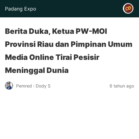
Padang Expo
Berita Duka, Ketua PW-MOI
Provinsi Riau dan Pimpinan Umum
Media Online Tirai Pesisir
Meninggal Dunia
Pemred : Dody S
6 tahun ago