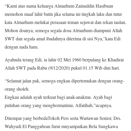
“Kami atas nama keluarga Almarhum Zainuddin Hasibuan
memohon maaf lahir batin jika selama ini tingkah laku dan tutur
kata Almarhum melukai perasaan teman sejawat dan rekan taulan.
Mohon doanya, semoga segala dosa Almarhum diampuni Allah
SWT dan segala amal ibadahnya diterima di sisi Nya,”kata Edi
dengan nada haru.
Ayahnda terang Edi, ia lahir 02 Mei 1960 berpulang ke Khadirat
Allah SWT pada Rabu (9/12/2020) pukul 01.15 Wib dini hari.
“Selamat jalan pak, semoga engkau dipertemukan dengan orang-
orang sholeh.
Engkau adalah ayah terkuat bagi anak-anakmu. Ayah bagi
puluhan orang yang menghormatimu, Alfatihah,”ucapnya.
Ditempat yang berbedaTokoh Pers serta Wartawan Senior, Drs.
Wahyudi El Panggabean furut mnyampaikan Bela Sungkawa