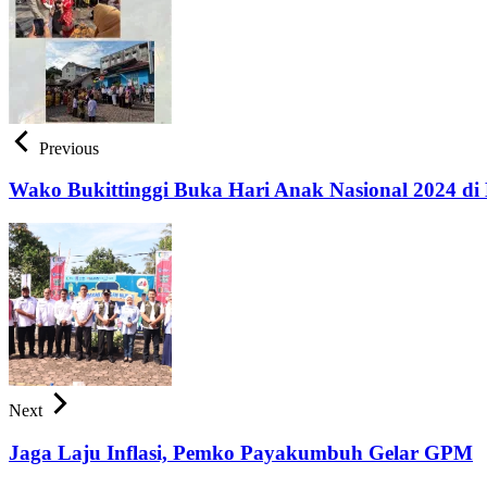
Previous
Wako Bukittinggi Buka Hari Anak Nasional 2024 d
Next
Jaga Laju Inflasi, Pemko Payakumbuh Gelar GPM