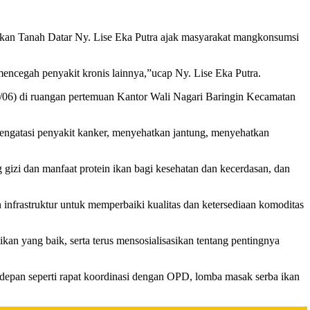
kan Tanah Datar Ny. Lise Eka Putra ajak masyarakat mangkonsumsi
ncegah penyakit kronis lainnya,”ucap Ny. Lise Eka Putra.
1/06) di ruangan pertemuan Kantor Wali Nagari Baringin Kecamatan
mengatasi penyakit kanker, menyehatkan jantung, menyehatkan
gizi dan manfaat protein ikan bagi kesehatan dan kecerdasan, dan
infrastruktur untuk memperbaiki kualitas dan ketersediaan komoditas
kan yang baik, serta terus mensosialisasikan tentang pentingnya
epan seperti rapat koordinasi dengan OPD, lomba masak serba ikan