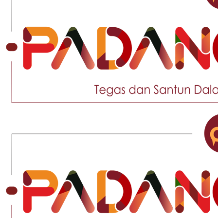
Tegas
dan
Santun
Memberikan
Informasi