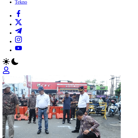
Tekno
https://www.facebook.com/
https://twitter.com/
https://t.me/
https://www.instagram.com/
https://youtube.com/