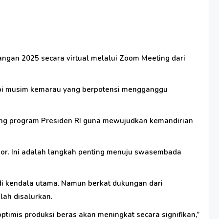
angan 2025 secara virtual melalui Zoom Meeting dari
dapi musim kemarau yang berpotensi mengganggu
ng program Presiden RI guna mewujudkan kemandirian
por. Ini adalah langkah penting menuju swasembada
di kendala utama. Namun berkat dukungan dari
lah disalurkan.
ptimis produksi beras akan meningkat secara signifikan,”