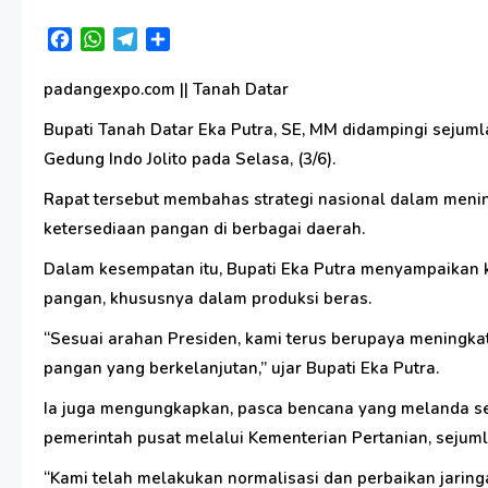
Facebook
WhatsApp
Telegram
Share
padangexpo.com || Tanah Datar
Bupati Tanah Datar Eka Putra, SE, MM didampingi sejuml
Gedung Indo Jolito pada Selasa, (3/6).
Rapat tersebut membahas strategi nasional dalam meni
ketersediaan pangan di berbagai daerah.
Dalam kesempatan itu, Bupati Eka Putra menyampaikan
pangan, khususnya dalam produksi beras.
“Sesuai arahan Presiden, kami terus berupaya meningk
pangan yang berkelanjutan,” ujar Bupati Eka Putra.
Ia juga mengungkapkan, pasca bencana yang melanda sej
pemerintah pusat melalui Kementerian Pertanian, sejumla
“Kami telah melakukan normalisasi dan perbaikan jaringa