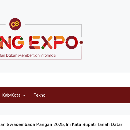
Kab/Kota
Tekno
atan Swasembada Pangan 2025, Ini Kata Bupati Tanah Datar