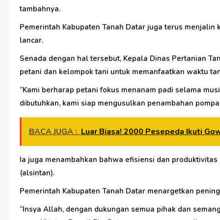
tambahnya.
Pemerintah Kabupaten Tanah Datar juga terus menjalin 
lancar.
Senada dengan hal tersebut, Kepala Dinas Pertanian Ta
petani dan kelompok tani untuk memanfaatkan waktu ta
“Kami berharap petani fokus menanam padi selama musi
dibutuhkan, kami siap mengusulkan penambahan pompa,” 
BACA JUGA :
Luar Biasa! 2000 Pesepeda Ikuti Go
Ia juga menambahkan bahwa efisiensi dan produktivitas 
(alsintan).
Pemerintah Kabupaten Tanah Datar menargetkan peningka
“Insya Allah, dengan dukungan semua pihak dan semang