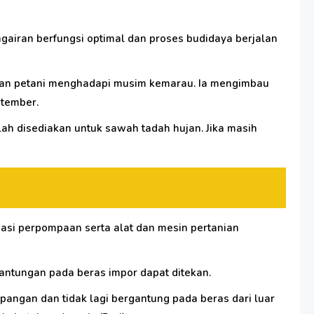
gairan berfungsi optimal dan proses budidaya berjalan
iapan petani menghadapi musim kemarau. Ia mengimbau
ptember.
h disediakan untuk sawah tadah hujan. Jika masih
gasi perpompaan serta alat dan mesin pertanian
antungan pada beras impor dapat ditekan.
ngan dan tidak lagi bergantung pada beras dari luar