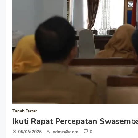
Tanah Datar
Ikuti Rapat Percepatan Swasemba
0
05/06/2025
admin@domi