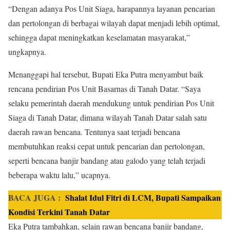
“Dengan adanya Pos Unit Siaga, harapannya layanan pencarian
dan pertolongan di berbagai wilayah dapat menjadi lebih optimal,
sehingga dapat meningkatkan keselamatan masyarakat,”
ungkapnya.
Menanggapi hal tersebut, Bupati Eka Putra menyambut baik
rencana pendirian Pos Unit Basarnas di Tanah Datar. “Saya
selaku pemerintah daerah mendukung untuk pendirian Pos Unit
Siaga di Tanah Datar, dimana wilayah Tanah Datar salah satu
daerah rawan bencana. Tentunya saat terjadi bencana
membutuhkan reaksi cepat untuk pencarian dan pertolongan,
seperti bencana banjir bandang atau galodo yang telah terjadi
beberapa waktu lalu,” ucapnya.
BACA JUGA :
Shalat Idul Fitri di LCM, Bupati Sampaikan
Kondisi Terkini Tanah Datar
Eka Putra tambahkan, selain rawan bencana banjir bandang,