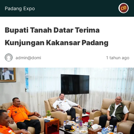
Padang Expo
Bupati Tanah Datar Terima
Kunjungan Kakansar Padang
admin@domi
1 tahun ago