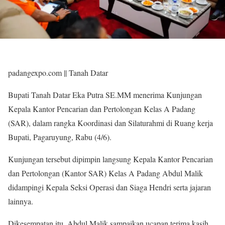
padangexpo.com || Tanah Datar
Bupati Tanah Datar Eka Putra SE.MM menerima Kunjungan
Kepala Kantor Pencarian dan Pertolongan Kelas A Padang
(SAR), dalam rangka Koordinasi dan Silaturahmi di Ruang kerja
Bupati, Pagaruyung, Rabu (4/6).
Kunjungan tersebut dipimpin langsung Kepala Kantor Pencarian
dan Pertolongan (Kantor SAR) Kelas A Padang Abdul Malik
didampingi Kepala Seksi Operasi dan Siaga Hendri serta jajaran
lainnya.
Dikesempatan itu, Abdul Malik sampaikan ucapan terima kasih