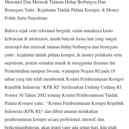
Menonjol Dan Merusak Tatanan Hidup Berbangsa Dan
Bernegara Yaitu : Kejahatan Tindak Pidana Korupsi, & Money
Politic Serta Nepotisme:
Bahwa sejak orde reformasi bergulir, selain maraknya kasus
kebencian & intoleransi, masih banyak kasus lain yang sangat
menonjol dan merusak tatanan hidup berbangsa dan bernegara
yaitu : kejahatan tindak pidana korupsi, & money poJakarta serta
nepotisme, justeru semakin marak & menggurita disemua lini
Pemerintahan maupun Swasta, walaupun Negara RI pada 18
tahun yang lalu telah membentuk Komisi Pemberantasan Korupsi
Republik Indonesia “KPK RI” berdasarkan Undang-Undang RI
Nomor 30 Tahun 2002 tentang Komisi Pemberantasan Tindak
Pidana Korupsi yaitu : “Komisi Pemberantasan Korupsi Republik
Indonesia (KPK RI)” dan diberi amanat melakukan
pemberantasan korupsi secara profesional, intensif, dan
berkesinambungan, akan tetapi yang ada setiap hari, kita telah