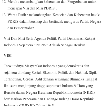
Merah : melambangkan keberanian dan Pengorbanan untuk
mencapai Visi dan Misi PDRIS ;
Warna Putih : melambangkan Kesucian dan Kebenaran hakiki
PDRIS dalam bersikap dan bertindak mengurus Partai, Negara
dan Pemerintahan !
Visi Dan Misi Serta Agenda Politik Partai Demokrasi Rakyat
Indonesia Sejahtera ”PDRIS” Adalah Sebagai Berikut :
VISI
Terwujudnya Masyarakat Indonesia yang demokratis dan
sejahtera dibidang Sosial, Ekonomi, Politik dan Hak-hak Sipil,
Terlindungi, Cerdas, Adil dengan semangat Bhinneka Tunggal
Ika, serta menjunjung tinggi supremasi hukum & Ham yang
Bersatu dalam Negara Kesatuan Republik Indonesia (NKRI)
berdasarkan Pancasila dan Undang-Undang Dasar Republik
Indonesia (UUD RI) Tahun 1945