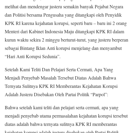
melihat dan mendengar justeru semakin banyak Pejabat Negara
dan Politisi bersama Pengusaha yang ditangkapi oleh Penyidik
KPK RI karena kejahatan korupsi, seperti baru – baru ini 2 orang
Menteri dari Kabinet Indonesia Maju ditangkapi KPK RI dalam
kurun waktu sekira 2 minggu berturut-turut, yang justeru berperan
sebagai Bintang Iklan Anti korupsi menjelang dan menyambut
“Hari Anti Korupsi Sedunia”.
Setelah Kami Teliti Dan Pelajari Serta Cermati, Apa Yang
Menjadi Penyebab Masalah Tersebut Diatas Adalah Bahwa
Ternyata Sulitnya KPK RI Memberantas Kejahatan Korupsi
Adalah Justeru Disebakan Oleh Partai Politik “Parpol”:
Bahwa setelah kami teliti dan pelajari serta cermati, apa yang
menjadi penyebab utama permasalahan kejahatan korupsi tersebut
diatas adalah bahwa ternyata sulitnya KPK RI memberantas
kejahatan korupsi adalah justeru disebakan oleh Partai Politik