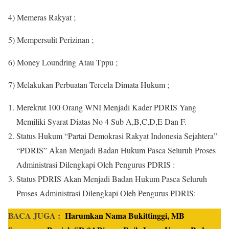
4) Memeras Rakyat ;
5) Mempersulit Perizinan ;
6) Money Loundring Atau Tppu ;
7) Melakukan Perbuatan Tercela Dimata Hukum ;
Merekrut 100 Orang WNI Menjadi Kader PDRIS Yang
Memiliki Syarat Diatas No 4 Sub A,B,C,D,E Dan F.
Status Hukum “Partai Demokrasi Rakyat Indonesia Sejahtera”
“PDRIS” Akan Menjadi Badan Hukum Pasca Seluruh Proses
Administrasi Dilengkapi Oleh Pengurus PDRIS :
Status PDRIS Akan Menjadi Badan Hukum Pasca Seluruh
Proses Administrasi Dilengkapi Oleh Pengurus PDRIS:
BACA JUGA :
Harumkan Nama Bukittinggi, MB