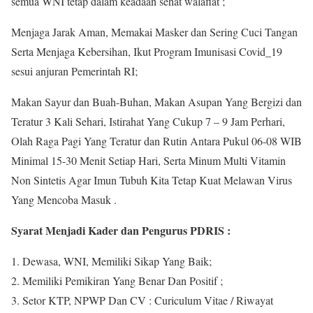
semua WNI tetap dalam keadaan sehat walafiat ;
Menjaga Jarak Aman, Memakai Masker dan Sering Cuci Tangan
Serta Menjaga Kebersihan, Ikut Program Imunisasi Covid_19
sesui anjuran Pemerintah RI;
Makan Sayur dan Buah-Buhan, Makan Asupan Yang Bergizi dan
Teratur 3 Kali Sehari, Istirahat Yang Cukup 7 – 9 Jam Perhari,
Olah Raga Pagi Yang Teratur dan Rutin Antara Pukul 06-08 WIB
Minimal 15-30 Menit Setiap Hari, Serta Minum Multi Vitamin
Non Sintetis Agar Imun Tubuh Kita Tetap Kuat Melawan Virus
Yang Mencoba Masuk .
Syarat Menjadi Kader dan Pengurus PDRIS :
Dewasa, WNI, Memiliki Sikap Yang Baik;
Memiliki Pemikiran Yang Benar Dan Positif ;
Setor KTP, NPWP Dan CV : Curiculum Vitae / Riwayat