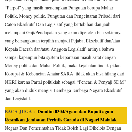
“Parpol” yang masih menerapkan Pungutan berupa Mahar
Politik, Money politic, Pungutan dan Pengeluaran Pribadi dari
Calon Eksekutif Dan Legislatif yang berlebihan dan jauh
melampaui Gaji/Pendapatan yang akan diperoleh bila sekiranya
yang bersangkutan terpilih menjadi Pejabat Eksekutif dan/atau
Kepala Daerah dan/atau Anggota Legislatif, artinya bahwa
sampai kapanpun bila system kepartaian masih sarat dengan
Money politic dan Mahar Politik, maka kejahatan tindak pidana
Korupsi & Kebencian Anatar SARA, tidak akan bisa hilang dari
NKRI karena Partai politiklah sebagai “Pencari & Penyaji SDM”
yang akan duduk mengisi Lembaga-lembaga Negara Eksekutif
dan Legislatif.
BACA JUGA :
Dandim 0304/Agam dan Bupati agam
Resmikan Jembatan Perintis Garuda di Nagari Malalak
Negara Dan Pemerintahan Tidak Boleh Lagi Dikelola Dengan