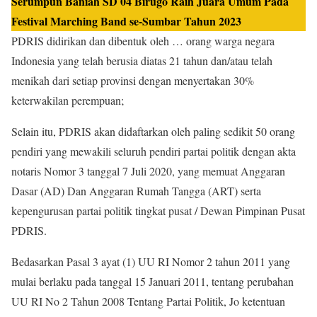
Serumpun Baniah SD 04 Birugo Raih Juara Umum Pada
Festival Marching Band se-Sumbar Tahun 2023
PDRIS didirikan dan dibentuk oleh … orang warga negara
Indonesia yang telah berusia diatas 21 tahun dan/atau telah
menikah dari setiap provinsi dengan menyertakan 30%
keterwakilan perempuan;
Selain itu, PDRIS akan didaftarkan oleh paling sedikit 50 orang
pendiri yang mewakili seluruh pendiri partai politik dengan akta
notaris Nomor 3 tanggal 7 Juli 2020, yang memuat Anggaran
Dasar (AD) Dan Anggaran Rumah Tangga (ART) serta
kepengurusan partai politik tingkat pusat / Dewan Pimpinan Pusat
PDRIS.
Bedasarkan Pasal 3 ayat (1) UU RI Nomor 2 tahun 2011 yang
mulai berlaku pada tanggal 15 Januari 2011, tentang perubahan
UU RI No 2 Tahun 2008 Tentang Partai Politik, Jo ketentuan