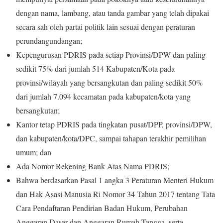
dengan nama, lambang, atau tanda gambar yang telah dipakai
secara sah oleh partai politik lain sesuai dengan peraturan
perundangundangan;
Kepengurusan PDRIS pada setiap Provinsi/DPW dan paling
sedikit 75% dari jumlah 514 Kabupaten/Kota pada
provinsi/wilayah yang bersangkutan dan paling sedikit 50%
dari jumlah 7.094 kecamatan pada kabupaten/kota yang
bersangkutan;
Kantor tetap PDRIS pada tingkatan pusat/DPP, provinsi/DPW,
dan kabupaten/kota/DPC, sampai tahapan terakhir pemilihan
umum; dan
Ada Nomor Rekening Bank Atas Nama PDRIS;
Bahwa berdasarkan Pasal 1 angka 3 Peraturan Menteri Hukum
dan Hak Asasi Manusia Ri Nomor 34 Tahun 2017 tentang Tata
Cara Pendaftaran Pendirian Badan Hukum, Perubahan
Anggaran Dasar dan Anggaran Rumah Tangga, serta