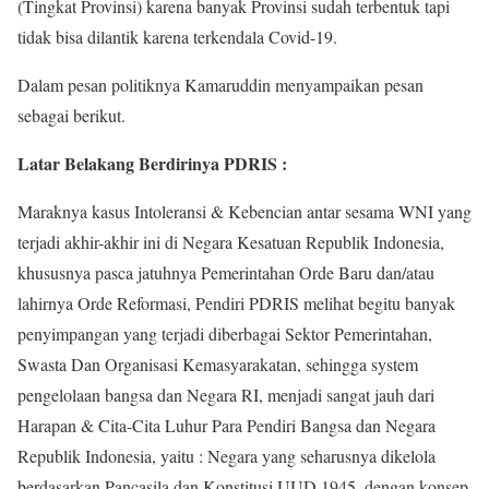
(Tingkat Provinsi) karena banyak Provinsi sudah terbentuk tapi
tidak bisa dilantik karena terkendala Covid-19.
Dalam pesan politiknya Kamaruddin menyampaikan pesan
sebagai berikut.
Latar Belakang Berdirinya PDRIS :
Maraknya kasus Intoleransi & Kebencian antar sesama WNI yang
terjadi akhir-akhir ini di Negara Kesatuan Republik Indonesia,
khususnya pasca jatuhnya Pemerintahan Orde Baru dan/atau
lahirnya Orde Reformasi, Pendiri PDRIS melihat begitu banyak
penyimpangan yang terjadi diberbagai Sektor Pemerintahan,
Swasta Dan Organisasi Kemasyarakatan, sehingga system
pengelolaan bangsa dan Negara RI, menjadi sangat jauh dari
Harapan & Cita-Cita Luhur Para Pendiri Bangsa dan Negara
Republik Indonesia, yaitu : Negara yang seharusnya dikelola
berdasarkan Pancasila dan Konstitusi UUD 1945, dengan konsep