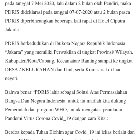
pada tanggal 7 Mei 2020, lalu dalam 2 bulan oleh Pendiri, maka
PDRIS dideklarasi pada tanggal 07-07-2020 atau 2 bulan pasca
PDRIS diperbincangkan beberapa kali rapat di Hotel Ciputra
Jakarta.
PDRIS berkedudukan di Ibukota Negara Republik Indonesia
“Jakarta” yang memiliki Perwakilan di tingkat Provinsi/ Wilayah,
Kabupaten/Kota/Cabang, Kecamatan/ Ranting sampai ke tingkat
DESA / KELURAHAN dan Unit, serta Komisariat di luar
negeri.
Bahwa benar “PDRIS lahir sebagai Solusi Atas Permasalahan
Bangsa Dan Negara Indonesia, untuk itu marilah kita dukung
Pemerintah dan program WHO, untuk mengatasi penularan
Pandemi Virus Corona Covid_19 dengan cara Kita :
Berdoa kepada Tuhan Elohim agar Covid_19 ini lekas berlalu dan