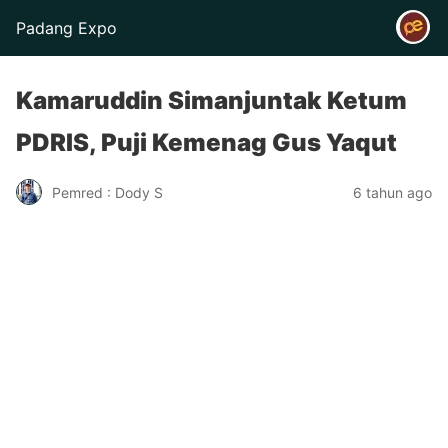
Padang Expo
Kamaruddin Simanjuntak Ketum
PDRIS, Puji Kemenag Gus Yaqut
Pemred : Dody S
6 tahun ago