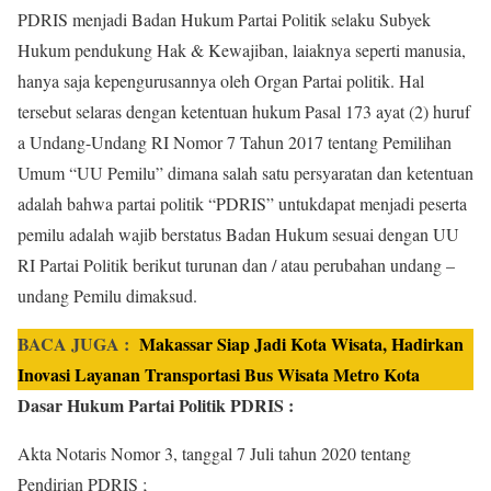
PDRIS menjadi Badan Hukum Partai Politik selaku Subyek
Hukum pendukung Hak & Kewajiban, laiaknya seperti manusia,
hanya saja kepengurusannya oleh Organ Partai politik. Hal
tersebut selaras dengan ketentuan hukum Pasal 173 ayat (2) huruf
a Undang-Undang RI Nomor 7 Tahun 2017 tentang Pemilihan
Umum “UU Pemilu” dimana salah satu persyaratan dan ketentuan
adalah bahwa partai politik “PDRIS” untukdapat menjadi peserta
pemilu adalah wajib berstatus Badan Hukum sesuai dengan UU
RI Partai Politik berikut turunan dan / atau perubahan undang –
undang Pemilu dimaksud.
BACA JUGA :
Makassar Siap Jadi Kota Wisata, Hadirkan
Inovasi Layanan Transportasi Bus Wisata Metro Kota
Dasar Hukum Partai Politik PDRIS :
Akta Notaris Nomor 3, tanggal 7 Juli tahun 2020 tentang
Pendirian PDRIS ;