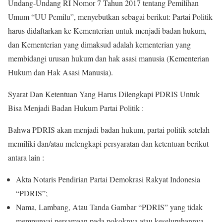
Undang-Undang RI Nomor 7 Tahun 2017 tentang Pemilihan
Umum “UU Pemilu”, menyebutkan sebagai berikut: Partai Politik
harus didaftarkan ke Kementerian untuk menjadi badan hukum,
dan Kementerian yang dimaksud adalah kementerian yang
membidangi urusan hukum dan hak asasi manusia (Kementerian
Hukum dan Hak Asasi Manusia).
Syarat Dan Ketentuan Yang Harus Dilengkapi PDRIS Untuk
Bisa Menjadi Badan Hukum Partai Politik :
Bahwa PDRIS akan menjadi badan hukum, partai politik setelah
memiliki dan/atau melengkapi persyaratan dan ketentuan berikut
antara lain :
Akta Notaris Pendirian Partai Demokrasi Rakyat Indonesia
“PDRIS”;
Nama, Lambang, Atau Tanda Gambar “PDRIS” yang tidak
mempunyai persamaan pada pokoknya atau keseluruhannya