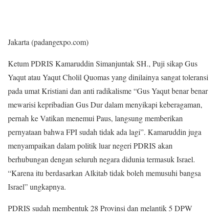
Jakarta (padangexpo.com)
Ketum PDRIS Kamaruddin Simanjuntak SH., Puji sikap Gus
Yaqut atau Yaqut Cholil Quomas yang dinilainya sangat toleransi
pada umat Kristiani dan anti radikalisme “Gus Yaqut benar benar
mewarisi kepribadian Gus Dur dalam menyikapi keberagaman,
pernah ke Vatikan menemui Paus, langsung memberikan
pernyataan bahwa FPI sudah tidak ada lagi”. Kamaruddin juga
menyampaikan dalam politik luar negeri PDRIS akan
berhubungan dengan seluruh negara didunia termasuk Israel.
“Karena itu berdasarkan Alkitab tidak boleh memusuhi bangsa
Israel” ungkapnya.
PDRIS sudah membentuk 28 Provinsi dan melantik 5 DPW