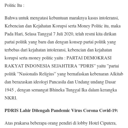
Politic Itu :
Bahwa untuk mengatasi kebuntuan maraknya kasus intoleransi,
Kebencian dan Kejahatan Korupsi serta Money Politic itu, maka
Pada Hari, Selasa Tanggal 7 Juli 2020, telah resmi kita dirikan
partai politik yang baru dan dengan konsep partai politik yang
terbebas dari kejahatan intoleransi, kebencian dan kejahatan
korupsi serta money politic yaitu : PARTAI DEMOKRASI
RAKYAT INDONESIA SEJAHTERA ”PDRIS” yaitu ”partai
politik ”Nasionalis Religius” yang bernafaskan kebenaran Alkitab
dan berazaskan ideologi Pancasila dan Undang undang Dasar
1945 , dengan semangat Bhineka Tunggal Ika dalam kerangka
NKRI.
PDRIS Lahir Ditengah Pandemic Virus Corona Covid-19:
Atas prakarsa beberapa orang pendiri di lobby Hotel Ciputera,