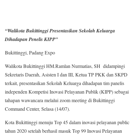
“Walikota Bukittinggi Presentasikan Sekolah Keluarga
Dihadapan Penelis KIPP”
Bukittinggi, Padang Expo
Walikota Bukittinggi HM.Ramlan Nurmatias, SH didampingi
Sekretaris Daerah, Asisten I dan III, Ketua TP PKK dan SKPD
terkait, presentasikan Sekolah Keluarga dihadapan tim panelis
independen Kompetisi Inovasi Pelayanan Publik (KIPP) sebagai
tahapan wawancara melalui zoom meeting di Bukittinggi
Command Center, Selasa (14/07).
Kota Bukittinggi menuju Top 45 dalam inovasi pelayanan public
tahun 2020 setelah berhasil masuk Top 99 Inovasi Pelayanan