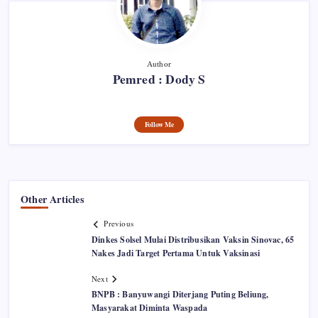
Author
Pemred : Dody S
Follow Me
Other Articles
Previous
Dinkes Solsel Mulai Distribusikan Vaksin Sinovac, 65
Nakes Jadi Target Pertama Untuk Vaksinasi
Next
BNPB : Banyuwangi Diterjang Puting Beliung,
Masyarakat Diminta Waspada