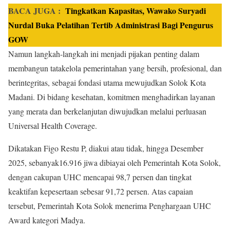
BACA JUGA :
Tingkatkan Kapasitas, Wawako Suryadi
Nurdal Buka Pelatihan Tertib Administrasi Bagi Pengurus
GOW
Namun langkah-langkah ini menjadi pijakan penting dalam
membangun tatakelola pemerintahan yang bersih, profesional, dan
berintegritas, sebagai fondasi utama mewujudkan Solok Kota
Madani. Di bidang kesehatan, komitmen menghadirkan layanan
yang merata dan berkelanjutan diwujudkan melalui perluasan
Universal Health Coverage.
Dikatakan Figo Restu P, diakui atau tidak, hingga Desember
2025, sebanyak16.916 jiwa dibiayai oleh Pemerintah Kota Solok,
dengan cakupan UHC mencapai 98,7 persen dan tingkat
keaktifan kepesertaan sebesar 91,72 persen. Atas capaian
tersebut, Pemerintah Kota Solok menerima Penghargaan UHC
Award kategori Madya.