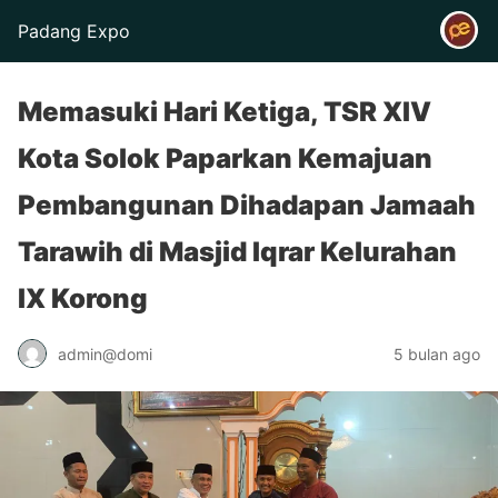
Padang Expo
Memasuki Hari Ketiga, TSR XIV
Kota Solok Paparkan Kemajuan
Pembangunan Dihadapan Jamaah
Tarawih di Masjid Iqrar Kelurahan
IX Korong
admin@domi
5 bulan ago