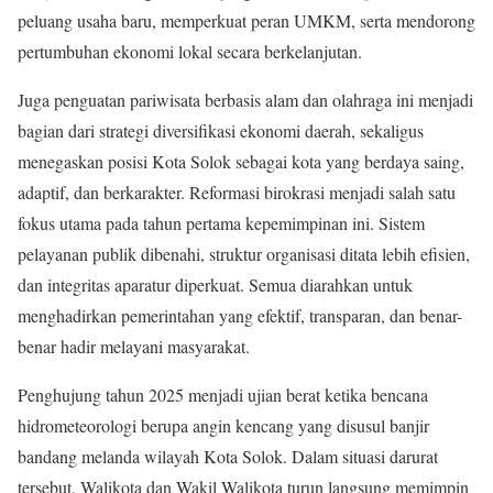
peluang usaha baru, memperkuat peran UMKM, serta mendorong
pertumbuhan ekonomi lokal secara berkelanjutan.
Juga penguatan pariwisata berbasis alam dan olahraga ini menjadi
bagian dari strategi diversifikasi ekonomi daerah, sekaligus
menegaskan posisi Kota Solok sebagai kota yang berdaya saing,
adaptif, dan berkarakter. Reformasi birokrasi menjadi salah satu
fokus utama pada tahun pertama kepemimpinan ini. Sistem
pelayanan publik dibenahi, struktur organisasi ditata lebih efisien,
dan integritas aparatur diperkuat. Semua diarahkan untuk
menghadirkan pemerintahan yang efektif, transparan, dan benar-
benar hadir melayani masyarakat.
Penghujung tahun 2025 menjadi ujian berat ketika bencana
hidrometeorologi berupa angin kencang yang disusul banjir
bandang melanda wilayah Kota Solok. Dalam situasi darurat
tersebut, Walikota dan Wakil Walikota turun langsung memimpin