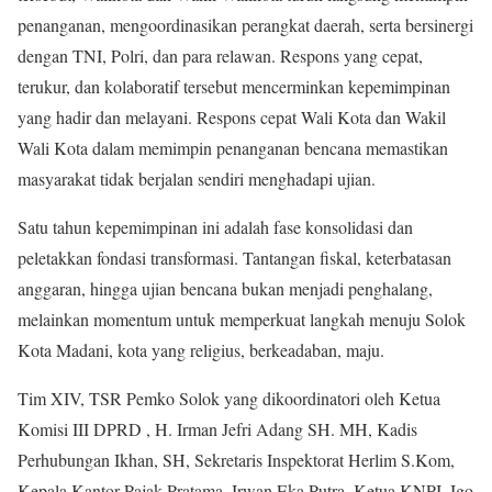
penanganan, mengoordinasikan perangkat daerah, serta bersinergi
dengan TNI, Polri, dan para relawan. Respons yang cepat,
terukur, dan kolaboratif tersebut mencerminkan kepemimpinan
yang hadir dan melayani. Respons cepat Wali Kota dan Wakil
Wali Kota dalam memimpin penanganan bencana memastikan
masyarakat tidak berjalan sendiri menghadapi ujian.
Satu tahun kepemimpinan ini adalah fase konsolidasi dan
peletakkan fondasi transformasi. Tantangan fiskal, keterbatasan
anggaran, hingga ujian bencana bukan menjadi penghalang,
melainkan momentum untuk memperkuat langkah menuju Solok
Kota Madani, kota yang religius, berkeadaban, maju.
Tim XIV, TSR Pemko Solok yang dikoordinatori oleh Ketua
Komisi III DPRD , H. Irman Jefri Adang SH. MH, Kadis
Perhubungan Ikhan, SH, Sekretaris Inspektorat Herlim S.Kom,
Kepala Kantor Pajak Pratama, Irwan Eka Putra, Ketua KNPI, Igo