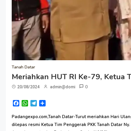
Tanah Datar
Meriahkan HUT RI Ke-79, Ketua T
0
20/08/2024
admin@domi
Facebook
WhatsApp
Telegram
Share
Padangexpo.com,Tanah Datar-Turut meriahkan Hari Ulang
dilepas resmi Ketua Tim Penggerak PKK Tanah Datar Ny. L