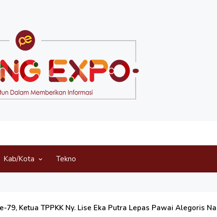
Kab/Kota
Tekno
e-79, Ketua TPPKK Ny. Lise Eka Putra Lepas Pawai Alegoris N