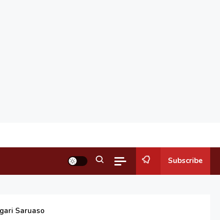
Subscribe
agari Saruaso