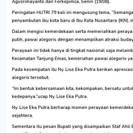
Agusrimayanto dan Forkopimca, Senin (19/08).
Peringatan HUTRI 79 kali ini mengusung tema, “Semanga
penyambutan ibu kota baru di Ibu Kota Nusantara (IKN),
Dalam mengisi kemerdekaan serta memeriahkan perayaan
putih, pawai alegoris dengan menampilkan atraksi buday
Perayaan ini tidak hanya di tingkat nasional saja mela
Kecamatan Tanjung Emas, kemeriahan pawai alegoris yan
Pada kesempatan itu Ny. Lise Eka Putra berikan apresia
alegoris tersebut.
“Ini bentuk kebersamaan kita, kekompakan, bersatu untuk
kedepanya,”ucap Ny. Lise Eka Putra.
Ny. Lise Eka Putra berharap momen perayaan kemerdekaa
sejahtera.
Sementara itu pesan Bupati yang disampaikan Staf Ah