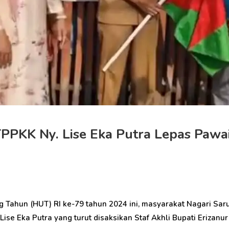
PPKK Ny. Lise Eka Putra Lepas Pawai
 Tahun (HUT) RI ke-79 tahun 2024 ini, masyarakat Nagari Sa
ise Eka Putra yang turut disaksikan Staf Akhli Bupati Erizanur