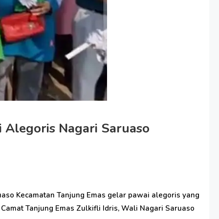
 Alegoris Nagari Saruaso
ruaso Kecamatan Tanjung Emas gelar pawai alegoris yang
 Camat Tanjung Emas Zulkifli Idris, Wali Nagari Saruaso