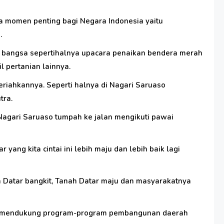
ga momen penting bagi Negara Indonesia yaitu
.
 bangsa sepertihalnya upacara penaikan bendera merah
 pertanian lainnya.
eriahkannya. Seperti halnya di Nagari Saruaso
tra.
 Nagari Saruaso tumpah ke jalan mengikuti pawai
ng kita cintai ini lebih maju dan lebih baik lagi
h Datar bangkit, Tanah Datar maju dan masyarakatnya
dan mendukung program-program pembangunan daerah