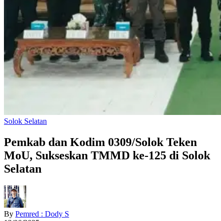
Solok Selatan
Pemkab dan Kodim 0309/Solok Teken
MoU, Sukseskan TMMD ke-125 di Solok
Selatan
By
Pemred : Dody S