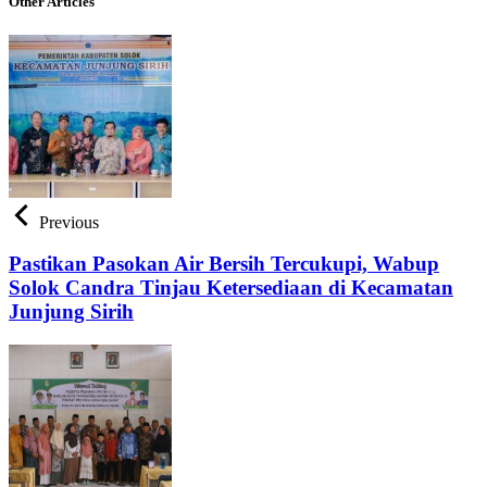
Other Articles
Previous
Pastikan Pasokan Air Bersih Tercukupi, Wabup
Solok Candra Tinjau Ketersediaan di Kecamatan
Junjung Sirih