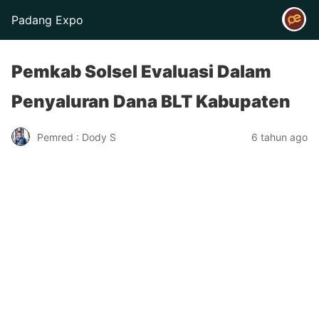
Padang Expo
Pemkab Solsel Evaluasi Dalam
Penyaluran Dana BLT Kabupaten
Pemred : Dody S
6 tahun ago