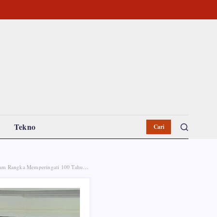
Tekno
Cari
ka Memperingati 100 Tahun Jam Gadang