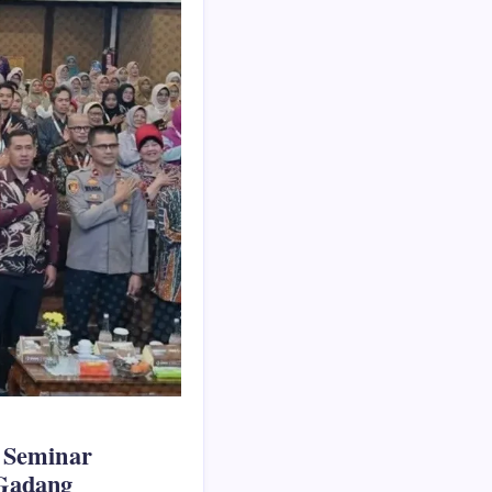
 Seminar
 Gadang