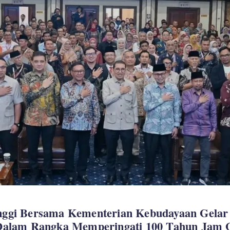
nggi Bersama Kementerian Kebudayaan Gelar
 Dalam Rangka Memperingati 100 Tahun Jam