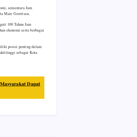
nomi, sementara Jam
ta Marc Gerritsen.
ngati 100 Tahun Jam
han ekonomi serta berbagai
iki posisi penting dalam
ukittinggi sebagai Kota
 Masyarakat Dapat