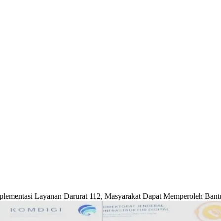
lementasi Layanan Darurat 112, Masyarakat Dapat Memperoleh Bantu