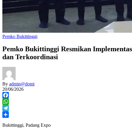
Pemko Bukittinggi
Pemko Bukittinggi Resmikan Implementas
dan Terkoordinasi
By
admin@domi
20/06/2026
Facebook
WhatsApp
Telegram
Share
Bukittinggi, Padang Expo