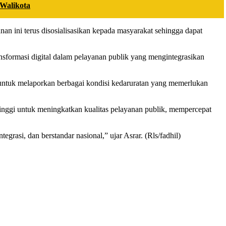
Walikota
n ini terus disosialisasikan kepada masyarakat sehingga dapat
sformasi digital dalam pelayanan publik yang mengintegrasikan
 untuk melaporkan berbagai kondisi kedaruratan yang memerlukan
inggi untuk meningkatkan kualitas pelayanan publik, mempercepat
asi, dan berstandar nasional,” ujar Asrar. (Rls/fadhil)