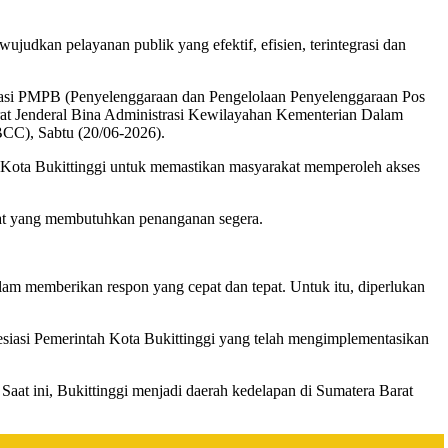
judkan pelayanan publik yang efektif, efisien, terintegrasi dan
litasi PMPB (Penyelenggaraan dan Pengelolaan Penyelenggaraan Pos
orat Jenderal Bina Administrasi Kewilayahan Kementerian Dalam
BCC), Sabtu (20/06-2026).
 Kota Bukittinggi untuk memastikan masyarakat memperoleh akses
urat yang membutuhkan penanganan segera.
alam memberikan respon yang cepat dan tepat. Untuk itu, diperlukan
esiasi Pemerintah Kota Bukittinggi yang telah mengimplementasikan
Saat ini, Bukittinggi menjadi daerah kedelapan di Sumatera Barat