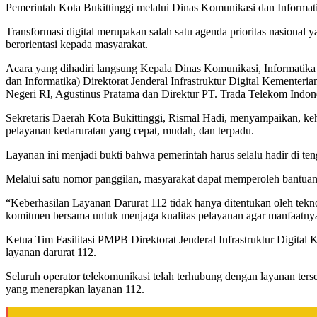
Pemerintah Kota Bukittinggi melalui Dinas Komunikasi dan Informat
Transformasi digital merupakan salah satu agenda prioritas nasional 
berorientasi kepada masyarakat.
Acara yang dihadiri langsung Kepala Dinas Komunikasi, Informatika
dan Informatika) Direktorat Jenderal Infrastruktur Digital Kemente
Negeri RI, Agustinus Pratama dan Direktur PT. Trada Telekom Indon
Sekretaris Daerah Kota Bukittinggi, Rismal Hadi, menyampaikan, k
pelayanan kedaruratan yang cepat, mudah, dan terpadu.
Layanan ini menjadi bukti bahwa pemerintah harus selalu hadir di t
Melalui satu nomor panggilan, masyarakat dapat memperoleh bantuan s
“Keberhasilan Layanan Darurat 112 tidak hanya ditentukan oleh teknol
komitmen bersama untuk menjaga kualitas pelayanan agar manfaatnya
Ketua Tim Fasilitasi PMPB Direktorat Jenderal Infrastruktur Digita
layanan darurat 112.
Seluruh operator telekomunikasi telah terhubung dengan layanan ters
yang menerapkan layanan 112.