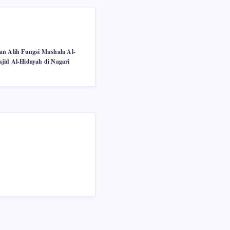
an Alih Fungsi Mushala Al-
jid Al-Hidayah di Nagari