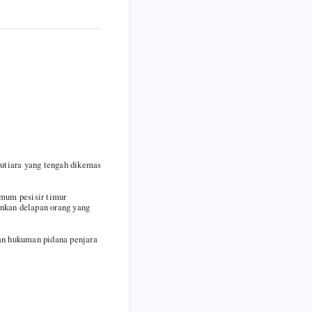
mutiara yang tengah dikemas
umum pesisir timur
nkan delapan orang yang
an hukuman pidana penjara