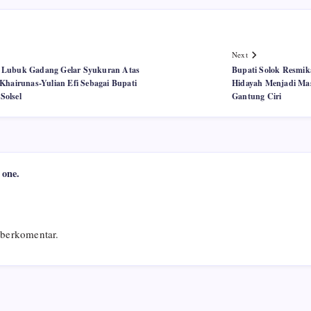
Next
 Lubuk Gadang Gelar Syukuran Atas
Bupati Solok Resmik
 Khairunas-Yulian Efi Sebagai Bupati
Hidayah Menjadi Mas
Solsel
Gantung Ciri
 one.
berkomentar.