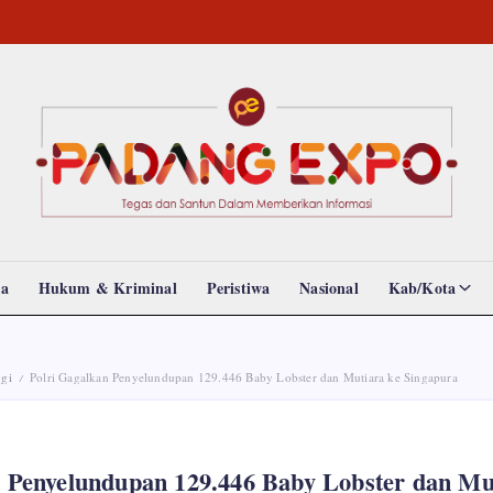
Padang
Tegas
dan
Expo
Santun
Memberikan
Informasi
da
Hukum & Kriminal
Peristiwa
Nasional
Kab/Kota
ggi
Polri Gagalkan Penyelundupan 129.446 Baby Lobster dan Mutiara ke Singapura
/
n Penyelundupan 129.446 Baby Lobster dan Mu