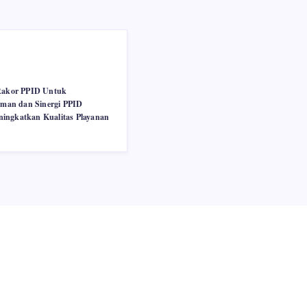
 Rakor PPID Untuk
man dan Sinergi PPID
ingkatkan Kualitas Playanan