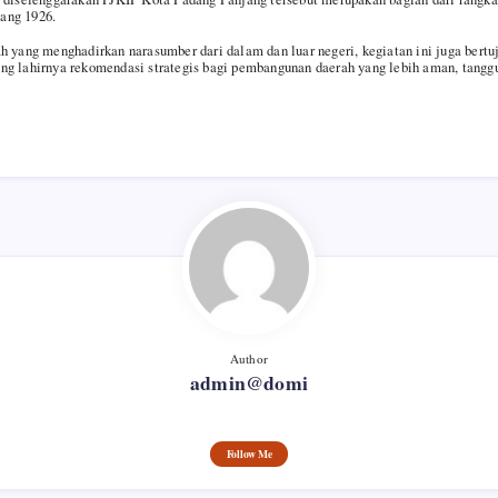
ang 1926.
h yang menghadirkan narasumber dari dalam dan luar negeri, kegiatan ini juga bertu
g lahirnya rekomendasi strategis bagi pembangunan daerah yang lebih aman, tanggu
Author
admin@domi
Follow Me