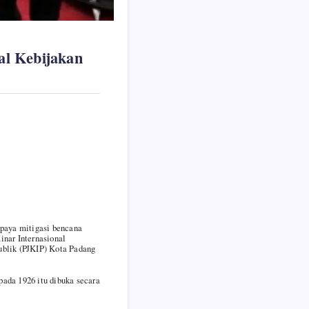
al Kebijakan
paya mitigasi bencana
inar Internasional
ublik (PJKIP) Kota Padang
ada 1926 itu dibuka secara