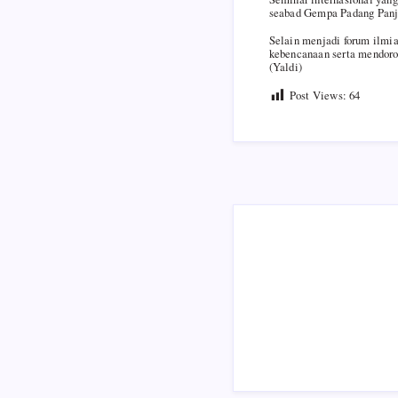
seabad Gempa Padang Panj
Selain menjadi forum ilmia
kebencanaan serta mendoron
(Yaldi)
Post Views:
64