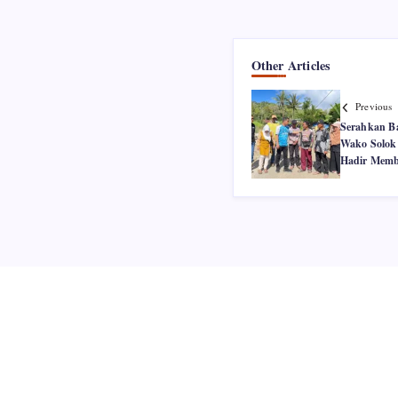
Other Articles
Previous
Serahkan Ba
Wako Solok
Hadir Memb