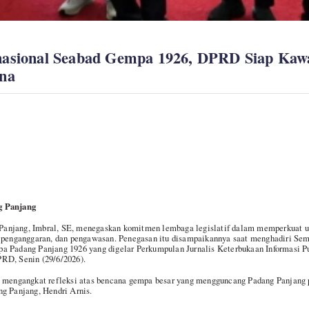
nasional Seabad Gempa 1926, DPRD Siap Kaw
ana
g Panjang
anjang, Imbral, SE, menegaskan komitmen lembaga legislatif dalam memperkuat u
, penganggaran, dan pengawasan. Penegasan itu disampaikannya saat menghadiri Sem
a Padang Panjang 1926 yang digelar Perkumpulan Jurnalis Keterbukaan Informasi P
RD, Senin (29/6/2026).
g mengangkat refleksi atas bencana gempa besar yang mengguncang Padang Panjang p
g Panjang, Hendri Arnis.