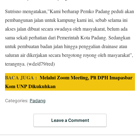
Sutrisno mengatakan,”Kami berharap Pemko Padang peduli akan
pembangunan jalan untuk kampung kami ini, sebab selama ini
akses jalan dibuat secara swadaya oleh masyakarat, belum ada
sama sekali perhatian dari Pemerintah Kota Padang. Sedangkan
untuk pembuatan badan jalan hingga penggalian drainase atau
saluran air dikerjakan secara bergotong royong oleh masyarakat”,
terangnya. (wdz/d79/red)
BACA JUGA :
Melalui Zoom Meeting, Plt DPH Imapasbar
Kom UNP Dikukuhkan
Categories:
Padang
Leave a Comment