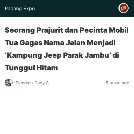
Padang Expo
Seorang Prajurit dan Pecinta Mobil
Tua Gagas Nama Jalan Menjadi
‘Kampung Jeep Parak Jambu’ di
Tunggul Hitam
Pemred : Dody S
5 tahun ago