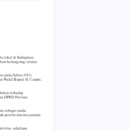
la lokal di Kabupaten
alkan berlangsung selama
mi pada Sabtu (10/1).
an Wakil Bupati H. Candra,
dulian terhadap
dan DPRD Provinsi
ma sebagai tanda
uh peserta dan masyarakat
tivitas, sekaligus