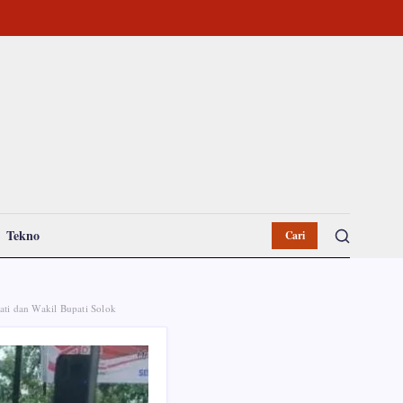
Tekno
Cari
ti dan Wakil Bupati Solok