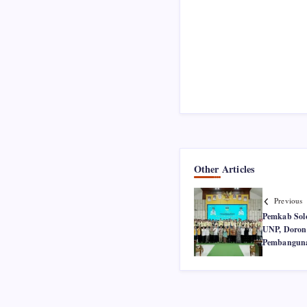
Other Articles
Previous
Pemkab Sol
UNP, Doron
Pembanguna