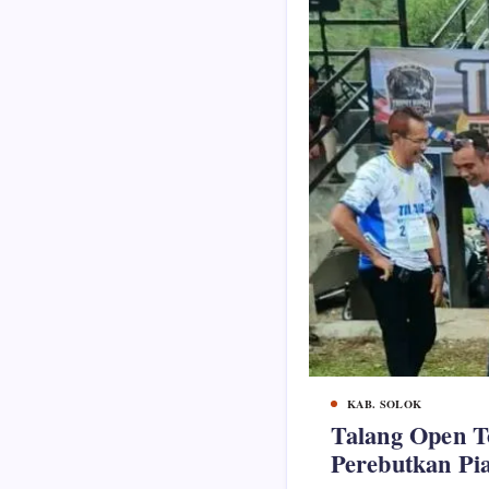
KAB. SOLOK
Talang Open T
Perebutkan Pia