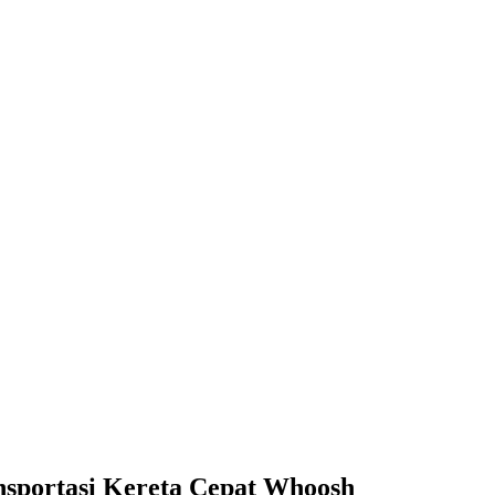
nsportasi Kereta Cepat Whoosh