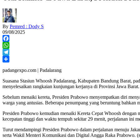
By
Pemred : Dody S
09/08/2025
Facebook
WhatsApp
Telegram
Share
padangexpo.com | Padalarang
Suasana Stasiun Whoosh Padalarang, Kabupaten Bandung Barat, pada 
menyelesaikan rangkaian kunjungan kerjanya di Provinsi Jawa Barat.
Sebelum menaiki kereta, Presiden Prabowo menyempatkan diri menya
warga yang antusias. Beberapa penumpang yang beruntung bahkan m
Presiden Prabowo kemudian menaiki Kereta Cepat Whoosh dengan nom
kecepatan tinggi dan waktu tempuh sekitar 29 menit, perjalanan ini me
Turut mendampingi Presiden Prabowo dalam perjalanan menuju Jakarta 
serta Wakil Menteri Komunikasi dan Digital Angga Raka Prabowo. (s