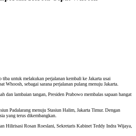
tiba untuk melakukan perjalanan kembali ke Jakarta usai
pat Whoosh, sebagai sarana perjalanan pulang menuju Jakarta.
mah dan lambaian tangan, Presiden Prabowo membalas sapaan hangat
iun Padalarang menuju Stasiun Halim, Jakarta Timur. Dengan
nesia yang terus dikembangkan.
n Hilirisasi Rosan Roeslani, Sekretaris Kabinet Teddy Indra Wijaya,