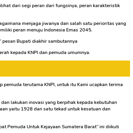
at dari segi peran dari fungsinya, peran karakteristik
bagaimana menjaga jiwanya dan salah satu perioritas yang
miliki peran menuju Indonesia Emas 2045.
” pesan Bupati diakhir sambutannya
daerah kepada KNPI dan pemuda umumnya.
ap pemuda terutama KNPI, untuk itu Kami ucapkan terima
 dan lakukan inovasi yang berpihak kepada kebutuhan
aan yaitu 1928 dan satu tekad untuk kesatuan dan
t Pemuda Untuk Kejayaan Sumatera Barat” ini diikuti