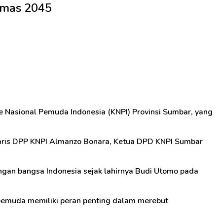
Emas 2045
 Nasional Pemuda Indonesia (KNPI) Provinsi Sumbar, yang
etaris DPP KNPI Almanzo Bonara, Ketua DPD KNPI Sumbar
ngan bangsa Indonesia sejak lahirnya Budi Utomo pada
 pemuda memiliki peran penting dalam merebut