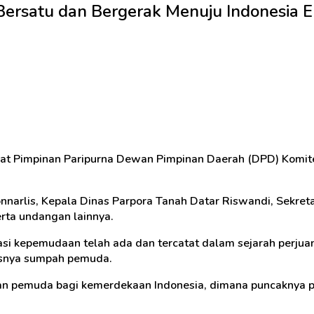
Bersatu dan Bergerak Menuju Indonesia 
pat Pimpinan Paripurna Dewan Pimpinan Daerah (DPD) Komite
onnarlis, Kepala Dinas Parpora Tanah Datar Riswandi, Sekr
rta undangan lainnya.
si kepemudaan telah ada dan tercatat dalam sejarah perjua
usnya sumpah pemuda.
ranan pemuda bagi kemerdekaan Indonesia, dimana puncaknya