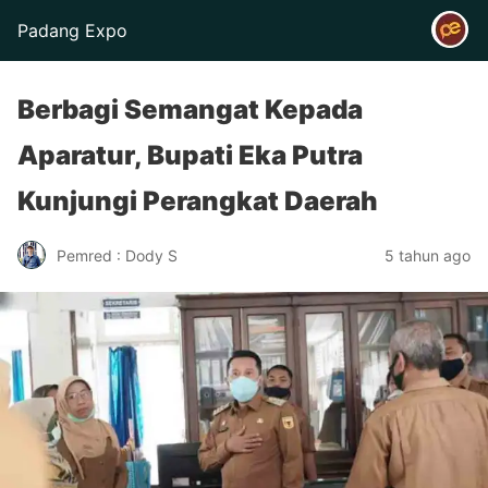
Padang Expo
Berbagi Semangat Kepada
Aparatur, Bupati Eka Putra
Kunjungi Perangkat Daerah
Pemred : Dody S
5 tahun ago