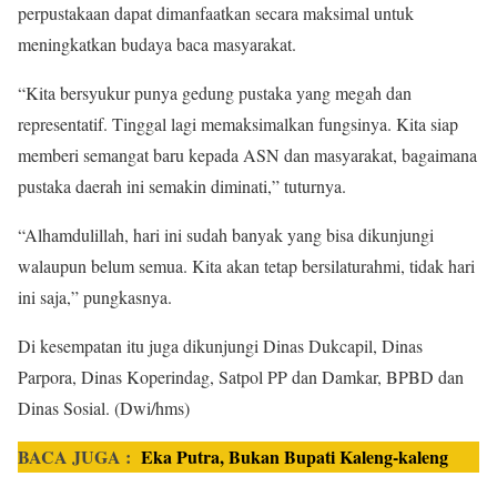
perpustakaan dapat dimanfaatkan secara maksimal untuk
meningkatkan budaya baca masyarakat.
“Kita bersyukur punya gedung pustaka yang megah dan
representatif. Tinggal lagi memaksimalkan fungsinya. Kita siap
memberi semangat baru kepada ASN dan masyarakat, bagaimana
pustaka daerah ini semakin diminati,” tuturnya.
“Alhamdulillah, hari ini sudah banyak yang bisa dikunjungi
walaupun belum semua. Kita akan tetap bersilaturahmi, tidak hari
ini saja,” pungkasnya.
Di kesempatan itu juga dikunjungi Dinas Dukcapil, Dinas
Parpora, Dinas Koperindag, Satpol PP dan Damkar, BPBD dan
Dinas Sosial. (Dwi/hms)
BACA JUGA :
Eka Putra, Bukan Bupati Kaleng-kaleng