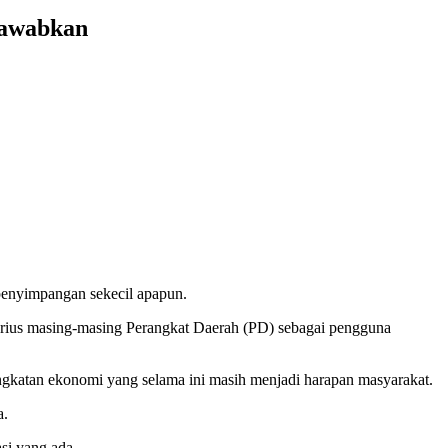
jawabkan
penyimpangan sekecil apapun.
 serius masing-masing Perangkat Daerah (PD) sebagai pengguna
gkatan ekonomi yang selama ini masih menjadi harapan masyarakat.
a.
si yang ada.