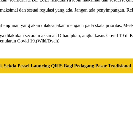
 maksimal dan sesuai regulasi yang ada. Jangan ada penyimpangan. Rel
mbangunan yang akan dilaksanakan mengacu pada skala prioritas. Mesk
a dilakukan secara maksimal. Diharapkan, angka kasus Covid 19 di K
penularan Covid 19.(Wild/Dyah)
Sekda Pessel Launcing QRIS Bagi Pedagang Pasar Tradisional