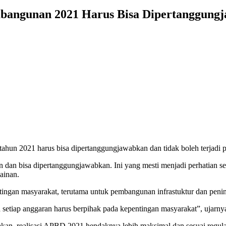
embangunan 2021 Harus Bisa Dipertanggung
hun 2021 harus bisa dipertanggungjawabkan dan tidak boleh terjadi 
ran dan bisa dipertanggungjawabkan. Ini yang mesti menjadi perhatian
Painan.
ngan masyarakat, terutama untuk pembangunan infrastuktur dan penin
 setiap anggaran harus berpihak pada kepentingan masyarakat”, ujarny
an, realisasi APBD 2021 hendaknya lebih maksimal dan sesuai regula