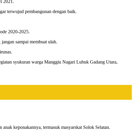
ri 2021.
, agar terwujud pembangunan dengan baik.
iode 2020-2025.
ya, jangan sampai membuat ulah.
irunas.
kegiatan syukuran warga Manggiu Nagari Lubuk Gadang Utara,
an anak keponakannya, termasuk masyarskat Solok Selatan.