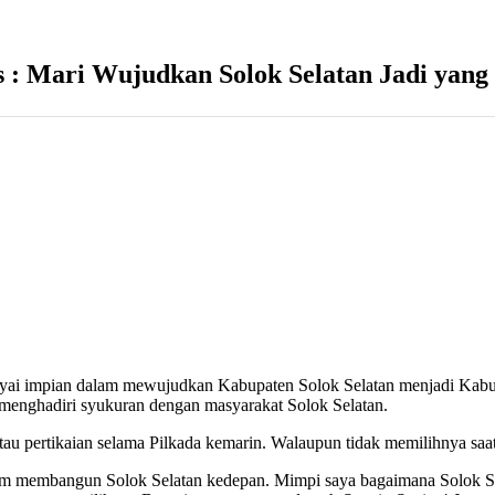
as : Mari Wujudkan Solok Selatan Jadi yang
yai impian dalam mewujudkan Kabupaten Solok Selatan menjadi Kabupa
 menghadiri syukuran dengan masyarakat Solok Selatan.
au pertikaian selama Pilkada kemarin. Walaupun tidak memilihnya saat p
lam membangun Solok Selatan kedepan. Mimpi saya bagaimana Solok Sel