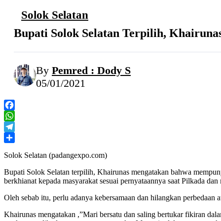
Solok Selatan
Bupati Solok Selatan Terpilih, Khairun
By
Pemred : Dody S
05/01/2021
Facebook
WhatsApp
Telegram
Share
Solok Selatan (padangexpo.com)
Bupati Solok Selatan terpilih, Khairunas mengatakan bahwa mempun
berkhianat kepada masyarakat sesuai pernyataannya saat Pilkada dan
Oleh sebab itu, perlu adanya kebersamaan dan hilangkan perbedaan at
Khairunas mengatakan ,”Mari bersatu dan saling bertukar fikiran da