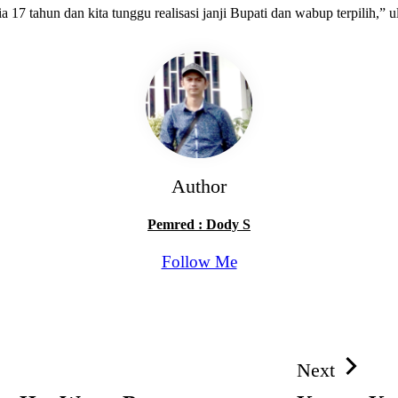
7 tahun dan kita tunggu realisasi janji Bupati dan wabup terpilih,” ul
Author
Pemred : Dody S
Follow Me
Next