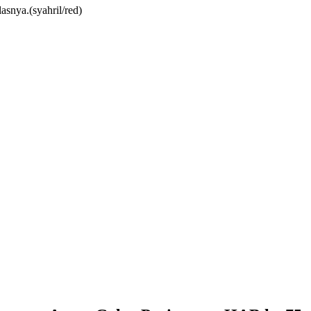
asnya.(syahril/red)