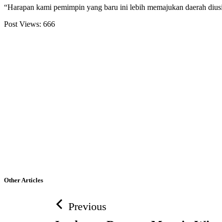
“Harapan kami pemimpin yang baru ini lebih memajukan daerah diusia 1
Post Views:
666
Other Articles
Previous