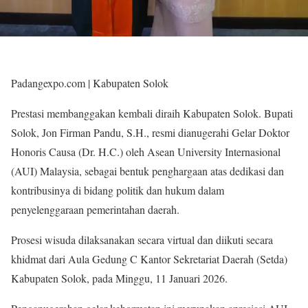
Padangexpo.com | Kabupaten Solok
Prestasi membanggakan kembali diraih Kabupaten Solok. Bupati
Solok, Jon Firman Pandu, S.H., resmi dianugerahi Gelar Doktor
Honoris Causa (Dr. H.C.) oleh Asean University Internasional
(AUI) Malaysia, sebagai bentuk penghargaan atas dedikasi dan
kontribusinya di bidang politik dan hukum dalam
penyelenggaraan pemerintahan daerah.
Prosesi wisuda dilaksanakan secara virtual dan diikuti secara
khidmat dari Aula Gedung C Kantor Sekretariat Daerah (Setda)
Kabupaten Solok, pada Minggu, 11 Januari 2026.