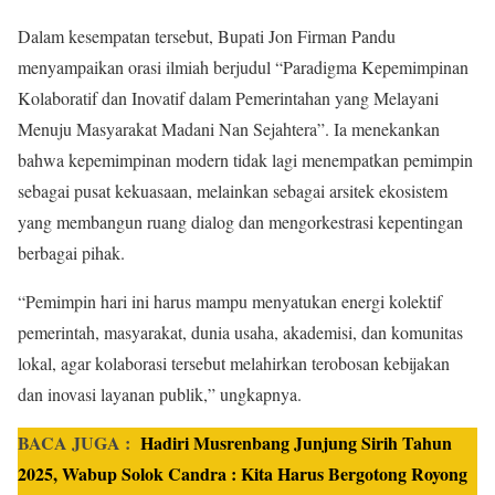
Dalam kesempatan tersebut, Bupati Jon Firman Pandu
menyampaikan orasi ilmiah berjudul “Paradigma Kepemimpinan
Kolaboratif dan Inovatif dalam Pemerintahan yang Melayani
Menuju Masyarakat Madani Nan Sejahtera”. Ia menekankan
bahwa kepemimpinan modern tidak lagi menempatkan pemimpin
sebagai pusat kekuasaan, melainkan sebagai arsitek ekosistem
yang membangun ruang dialog dan mengorkestrasi kepentingan
berbagai pihak.
“Pemimpin hari ini harus mampu menyatukan energi kolektif
pemerintah, masyarakat, dunia usaha, akademisi, dan komunitas
lokal, agar kolaborasi tersebut melahirkan terobosan kebijakan
dan inovasi layanan publik,” ungkapnya.
BACA JUGA :
Hadiri Musrenbang Junjung Sirih Tahun
2025, Wabup Solok Candra : Kita Harus Bergotong Royong