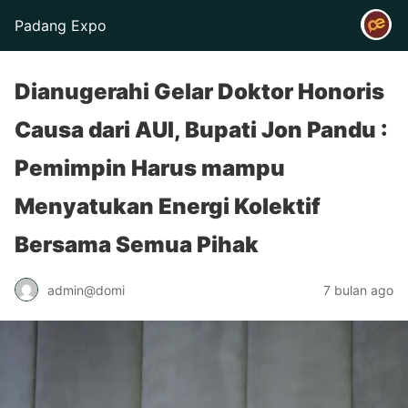
Padang Expo
Dianugerahi Gelar Doktor Honoris
Causa dari AUI, Bupati Jon Pandu :
Pemimpin Harus mampu
Menyatukan Energi Kolektif
Bersama Semua Pihak
admin@domi
7 bulan ago