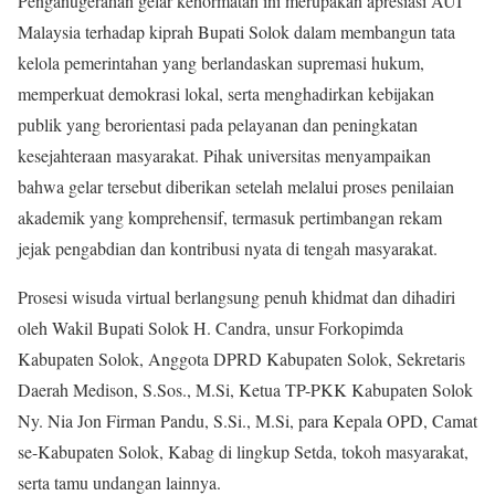
Penganugerahan gelar kehormatan ini merupakan apresiasi AUI
Malaysia terhadap kiprah Bupati Solok dalam membangun tata
kelola pemerintahan yang berlandaskan supremasi hukum,
memperkuat demokrasi lokal, serta menghadirkan kebijakan
publik yang berorientasi pada pelayanan dan peningkatan
kesejahteraan masyarakat. Pihak universitas menyampaikan
bahwa gelar tersebut diberikan setelah melalui proses penilaian
akademik yang komprehensif, termasuk pertimbangan rekam
jejak pengabdian dan kontribusi nyata di tengah masyarakat.
Prosesi wisuda virtual berlangsung penuh khidmat dan dihadiri
oleh Wakil Bupati Solok H. Candra, unsur Forkopimda
Kabupaten Solok, Anggota DPRD Kabupaten Solok, Sekretaris
Daerah Medison, S.Sos., M.Si, Ketua TP-PKK Kabupaten Solok
Ny. Nia Jon Firman Pandu, S.Si., M.Si, para Kepala OPD, Camat
se-Kabupaten Solok, Kabag di lingkup Setda, tokoh masyarakat,
serta tamu undangan lainnya.