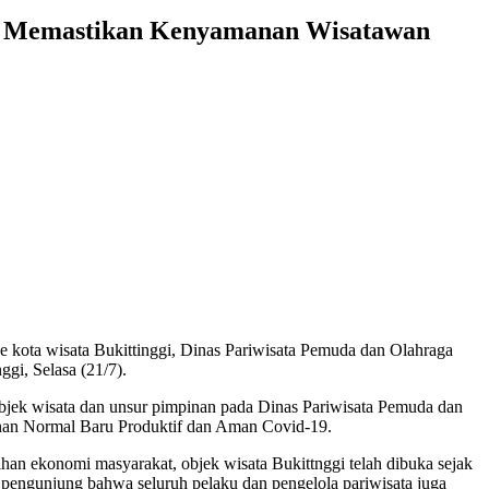
una Memastikan Kenyamanan Wisatawan
kota wisata Bukittinggi, Dinas Pariwisata Pemuda dan Olahraga
gi, Selasa (21/7).
er objek wisata dan unsur pimpinan pada Dinas Pariwisata Pemuda dan
tanan Normal Baru Produktif dan Aman Covid-19.
han ekonomi masyarakat, objek wisata Bukittnggi telah dibuka sejak
 pengunjung bahwa seluruh pelaku dan pengelola pariwisata juga