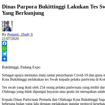
Dinas Parpora Bukittinggi Lakukan Tes 
Yang Berkunjung
By
Pemred : Dody S
21/07/2020
Facebook
WhatsApp
Telegram
Share
Bukittinggi, Padang Expo
Sebagai upaya memutus mata rantai penyebaran Covid-19 dan guna 
Kota Bukittinggi melakukan tes Swab kepada pelaku pariwista di Kot
Tes swab yang ikuti oleh 254 orang pelaku pariwisata yang terdiri da
Olahraga yang tidak dipungut bayaran atau gratis ini merupakan sal
Kepala Dinas Pariwisata Pemuda dan Olahraga Kota Bukittinggi Supad
beberapa bulan yang lalu dengan melakukan standar protocol kesehat