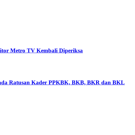
tor Metro TV Kembali Diperiksa
epada Ratusan Kader PPKBK, BKB, BKR dan BKL