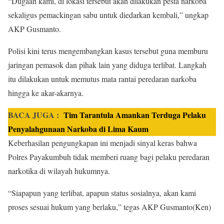
“Dugaan kami, di lokasi tersebut akan dilakukan pesta narkoba
sekaligus pemackingan sabu untuk diedarkan kembali,” ungkap
AKP Gusmanto.
Polisi kini terus mengembangkan kasus tersebut guna memburu
jaringan pemasok dan pihak lain yang diduga terlibat. Langkah
itu dilakukan untuk memutus mata rantai peredaran narkoba
hingga ke akar-akarnya.
BACA JUGA :
Tim Tarantula Amankan Terduga Pelaku
Penyalahgunaan Narkoba di Lima Kaum
Keberhasilan pengungkapan ini menjadi sinyal keras bahwa
Polres Payakumbuh tidak memberi ruang bagi pelaku peredaran
narkotika di wilayah hukumnya.
“Siapapun yang terlibat, apapun status sosialnya, akan kami
proses sesuai hukum yang berlaku,” tegas AKP Gusmanto(Ken)