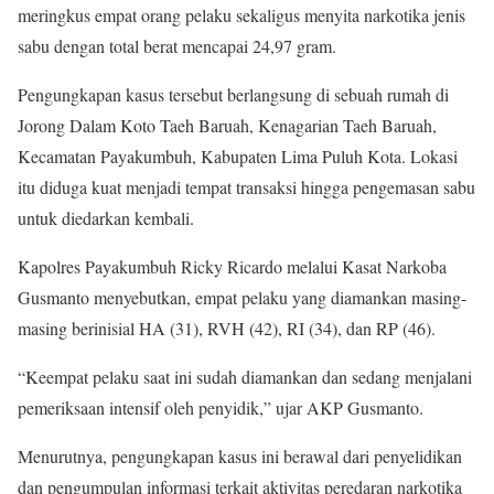
meringkus empat orang pelaku sekaligus menyita narkotika jenis
sabu dengan total berat mencapai 24,97 gram.
Pengungkapan kasus tersebut berlangsung di sebuah rumah di
Jorong Dalam Koto Taeh Baruah, Kenagarian Taeh Baruah,
Kecamatan Payakumbuh, Kabupaten Lima Puluh Kota. Lokasi
itu diduga kuat menjadi tempat transaksi hingga pengemasan sabu
untuk diedarkan kembali.
Kapolres Payakumbuh Ricky Ricardo melalui Kasat Narkoba
Gusmanto menyebutkan, empat pelaku yang diamankan masing-
masing berinisial HA (31), RVH (42), RI (34), dan RP (46).
“Keempat pelaku saat ini sudah diamankan dan sedang menjalani
pemeriksaan intensif oleh penyidik,” ujar AKP Gusmanto.
Menurutnya, pengungkapan kasus ini berawal dari penyelidikan
dan pengumpulan informasi terkait aktivitas peredaran narkotika