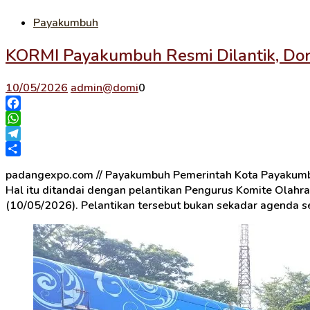
Payakumbuh
KORMI Payakumbuh Resmi Dilantik, Doro
10/05/2026
admin@domi
0
Facebook
WhatsApp
Telegram
Share
padangexpo.com // Payakumbuh Pemerintah Kota Payakumb
Hal itu ditandai dengan pelantikan Pengurus Komite Ola
(10/05/2026). Pelantikan tersebut bukan sekadar agenda se