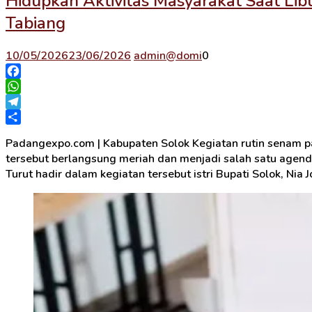
Hidupkan Aktivitas Masyarakat Saat Lib
Tabiang
10/05/2026
23/06/2026
admin@domi
0
Facebook
WhatsApp
Telegram
Share
Padangexpo.com | Kabupaten Solok Kegiatan rutin senam pa
tersebut berlangsung meriah dan menjadi salah satu agenda
Turut hadir dalam kegiatan tersebut istri Bupati Solok, Nia J