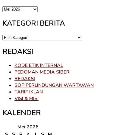
ARSIP
KATEGORI BERITA
KATEGORI
BERITA
REDAKSI
KODE ETIK INTERNAL
PEDOMAN MEDIA SIBER
REDAKSI
SOP PERLINDUNGAN WARTAWAN
TARIF IKLAN
VISI & MISI
KALENDER
Mei 2026
S
S
R
K
J
S
M