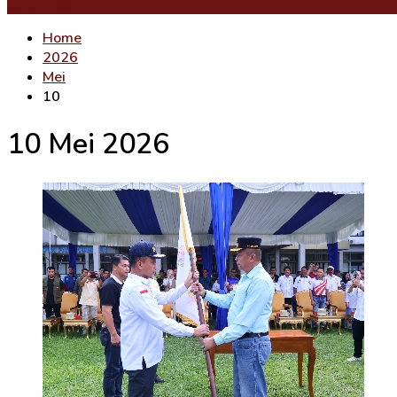
Subscribe
Home
2026
Mei
10
10 Mei 2026