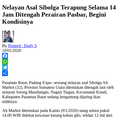
Nelayan Asal Sibolga Terapung Selama 14
Jam Ditengah Perairan Pasbar, Begini
Kondisinya
By
Pemred : Dody S
10/01/2020
Facebook
WhatsApp
Telegram
Share
Pasaman Barat, Padang Expo- seorang nelayan asal Sibolga Ali
Marhot (32), Provinsi Sumatera Utara ditemukan ditengah laut oleh
nelayan Jorong Mandiangin, Nagari Tiagan, Kecamatan Kinali,
Kabupaten Pasaman Barat sedang bergantung dijaring ikan
miliknya.
Ali Marhot ditemukan pada Kamis (9/1/2020) siang sekira pukul
14.00 WIB didekat kawasan karang kabau gilo, sekitar 12 mil dari