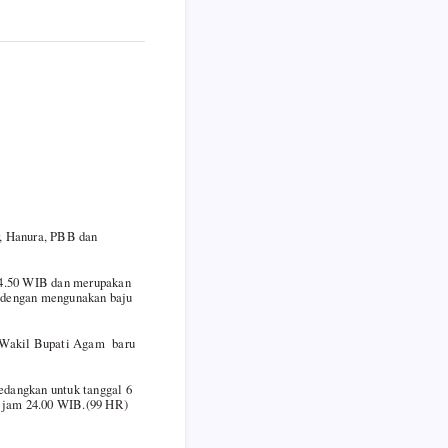
, Hanura, PBB dan
14.50 WIB dan merupakan
 dengan mengunakan baju
n Wakil Bupati Agam baru
edangkan untuk tanggal 6
i jam 24.00 WIB.(99 HR)