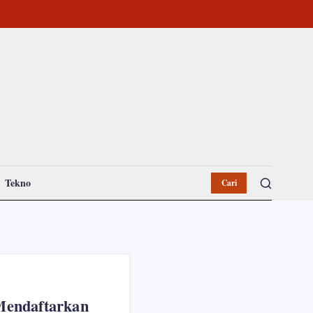
Tekno
Cari
Mendaftarkan