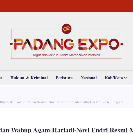
Padang
Tegas
dan
Expo
Santun
Memberikan
Informasi
da
Hukum & Kriminal
Peristiwa
Nasional
Kab/Kota
 Bupati dan Wabup Agam Hariadi-Novi Endri Resmi Mendaftarkan Diri ke KPU Agam
 dan Wabup Agam Hariadi-Novi Endri Resmi 