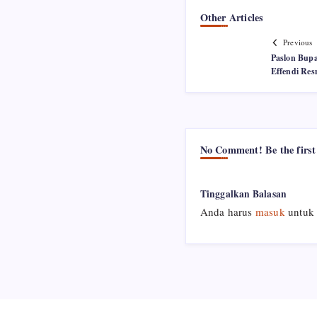
Other Articles
Previous
Paslon Bupa
Effendi Res
No Comment! Be the first
Tinggalkan Balasan
Anda harus
masuk
untuk 