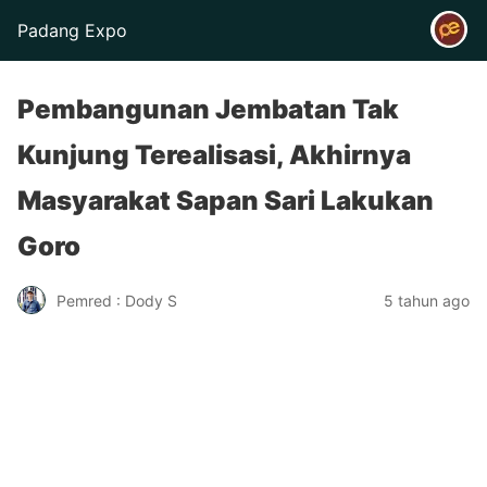
Padang Expo
Pembangunan Jembatan Tak
Kunjung Terealisasi, Akhirnya
Masyarakat Sapan Sari Lakukan
Goro
Pemred : Dody S
5 tahun ago