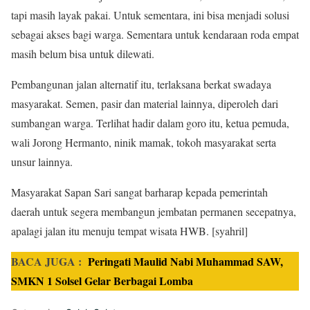
tapi masih layak pakai. Untuk sementara, ini bisa menjadi solusi
sebagai akses bagi warga. Sementara untuk kendaraan roda empat
masih belum bisa untuk dilewati.
Pembangunan jalan alternatif itu, terlaksana berkat swadaya
masyarakat. Semen, pasir dan material lainnya, diperoleh dari
sumbangan warga. Terlihat hadir dalam goro itu, ketua pemuda,
wali Jorong Hermanto, ninik mamak, tokoh masyarakat serta
unsur lainnya.
Masyarakat Sapan Sari sangat barharap kepada pemerintah
daerah untuk segera membangun jembatan permanen secepatnya,
apalagi jalan itu menuju tempat wisata HWB. [syahril]
BACA JUGA :
Peringati Maulid Nabi Muhammad SAW,
SMKN 1 Solsel Gelar Berbagai Lomba