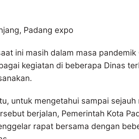
njang, Padang expo
aat ini masih dalam masa pandemik
agai kegiatan di beberapa Dinas ter
ksanakan.
itu, untuk mengetahui sampai sejau
rsebut berjalan, Pemerintah Kota Pa
enggelar rapat bersama dengan beb
as.