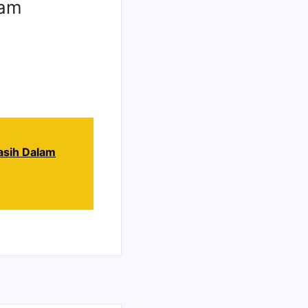
ram
Masih Dalam