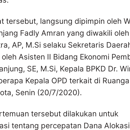
t tersebut, langsung dipimpin oleh W
jang Fadly Amran yang diwakili ole
ra, AP, M.Si selaku Sekretaris Daera
 oleh Asisten II Bidang Ekonomi Pe
anjung, SE, M.Si, Kepala BPKD Dr. Wi
erapa Kepala OPD terkait di Ruanga
Kota, Senin (20/7/2020).
temuan tersebut dilakukan untuk
si tentang percepatan Dana Alokas