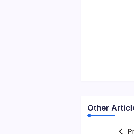
Other Articl
P