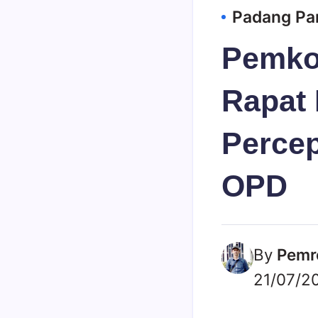
Padang Pa
Pemko
Rapat
Perce
OPD
By
Pemr
21/07/2