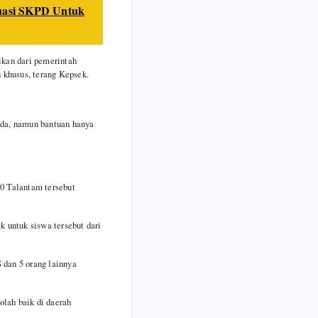
luasi SKPD Untuk
jikan dari pemerintah
 khusus, terang Kepsek.
ada, namun bantuan hanya
10 Talantam tersebut
k untuk siswa tersebut dari
 dan 5 orang lainnya
olah baik di daerah