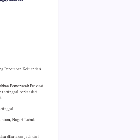
ng Penetapan Keluar dari
bahkan Pemerintah Provinsi
tertinggal berkat dari
i.
rtinggal.
alantam, Nagari Lubuk
isa dikatakan jauh dari