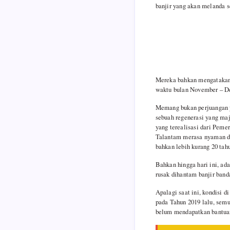
banjir yang akan melanda 
Mereka bahkan mengatakan k
waktu bulan November – De
Memang bukan perjuangan y
sebuah regenerasi yang maj
yang terealisasi dari Peme
Talantam merasa nyaman dal
bahkan lebih kurang 20 tahu
Bahkan hingga hari ini, ad
rusak dihantam banjir band
Apalagi saat ini, kondisi 
pada Tahun 2019 lalu, semu
belum mendapatkan bantuan