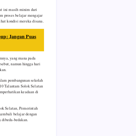
at ini masih minim dari
am proses belajar mengajar
ihat kondisi mereka disana.
bup: Jangan Puas
umnya, yang mana pada
sebut, namun hingga hari
kan.
 dalam pembangunan sekolah
 10 Talantam Solok Selatan
emperhatikan keadaan di
ok Selatan, Pemerintah
 kembali belajar dengan
k dibeda-bedakan.