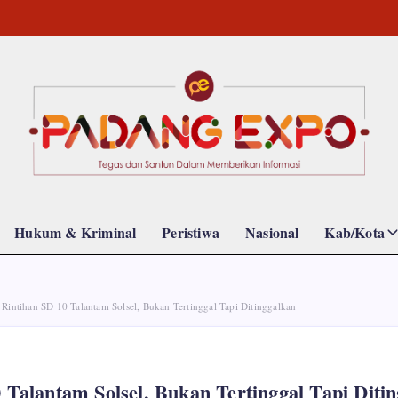
Padang
Tegas
dan
Expo
Santun
Memberikan
Informasi
Hukum & Kriminal
Peristiwa
Nasional
Kab/Kota
Rintihan SD 10 Talantam Solsel, Bukan Tertinggal Tapi Ditinggalkan
 Talantam Solsel, Bukan Tertinggal Tapi Diti