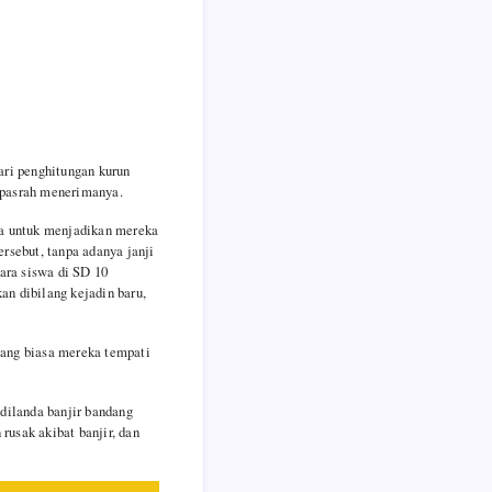
ari penghitungan kurun
 pasrah menerimanya.
ka untuk menjadikan mereka
rsebut, tanpa adanya janji
para siswa di SD 10
an dibilang kejadin baru,
yang biasa mereka tempati
 dilanda banjir bandang
rusak akibat banjir, dan