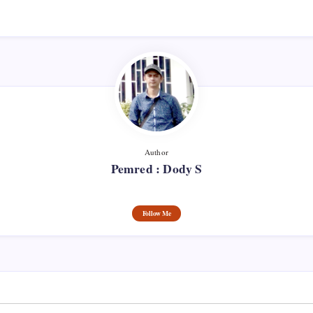
Author
Pemred : Dody S
Follow Me