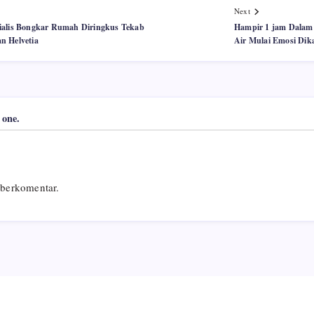
Next
ialis Bongkar Rumah Diringkus Tekab
Hampir 1 jam Dalam
n Helvetia
Air Mulai Emosi Dik
 one.
berkomentar.