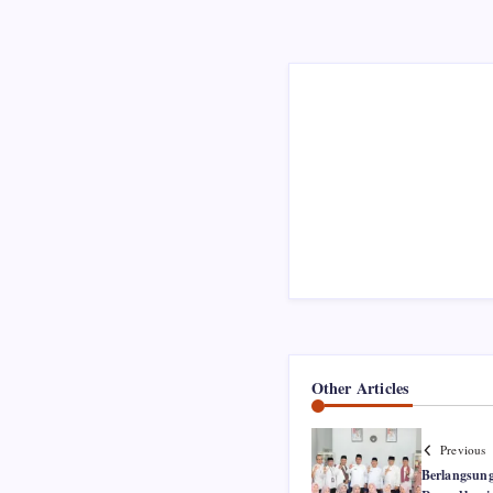
Other Articles
Previous
Berlangsun