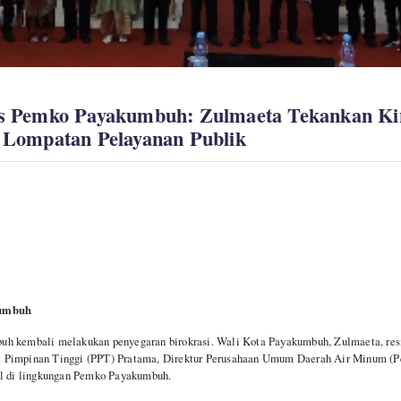
gis Pemko Payakumbuh: Zulmaeta Tekankan Ki
n Lompatan Pelayanan Publik
kumbuh
h kembali melakukan penyegaran birokrasi. Wali Kota Payakumbuh, Zulmaeta, res
Pimpinan Tinggi (PPT) Pratama, Direktur Perusahaan Umum Daerah Air Minum (Per
al di lingkungan Pemko Payakumbuh.