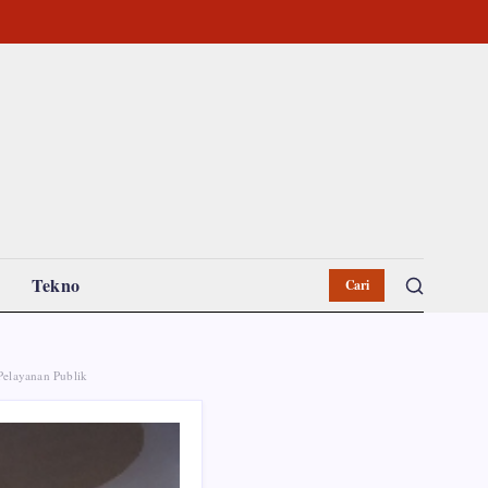
Tekno
Cari
Pelayanan Publik