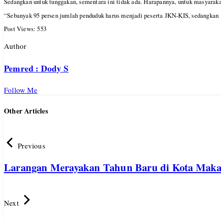
Sedangkan untuk tunggakan, sementara ini tidak ada. Harapannya, untuk masyarak
“Sebanyak 95 persen jumlah penduduk harus menjadi peserta JKN-KIS, sedangkan 5 
Post Views:
553
Author
Pemred : Dody S
Follow Me
Other Articles
Previous
Larangan Merayakan Tahun Baru di Kota Maka
Next