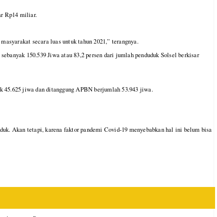
r Rp14 miliar.
asyarakat secara luas untuk tahun 2021,” terangnya.
sebanyak 150.539 Jiwa atau 83,2 persen dari jumlah penduduk Solsel berkisar
 45.625 jiwa dan ditanggung APBN berjumlah 53.943 jiwa.
duk. Akan tetapi, karena faktor pandemi Covid-19 menyebabkan hal ini belum bisa