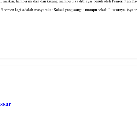
at miskin, hampir miskin dan kurang mampu bisa dibiayai penuh oleh Pemerintah Da
persen lagi adalah masyarakat Solsel yang sangat mampu sekali,” tuturnya. (syahr
ssar