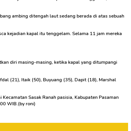
ombang ambing ditengah laut sedang berada di atas sebuah
sca kejadian kapal itu tenggelam. Selama 11 jam mereka
kan diri masing-masing, ketika kapal yang ditumpangi
dal (21), Itaik (50), Buyuang (35), Dapit (18), Marshal
ai Kecamatan Sasak Ranah pasisia, Kabupaten Pasaman
00 WIB.(by roni)