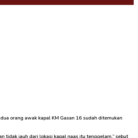
, dua orang awak kapal KM Gasan 16 sudah ditemukan
idak jauh dari lokasi kapal naas itu tenggelam,” sebut