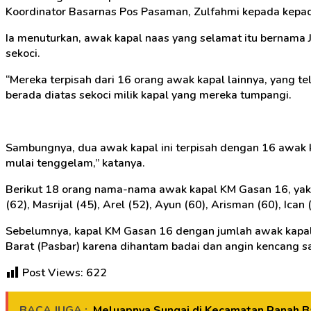
Koordinator Basarnas Pos Pasaman, Zulfahmi kepada kepa
Ia menuturkan, awak kapal naas yang selamat itu bernama J
sekoci.
“Mereka terpisah dari 16 orang awak kapal lainnya, yang 
berada diatas sekoci milik kapal yang mereka tumpangi.
Sambungnya, dua awak kapal ini terpisah dengan 16 awak 
mulai tenggelam,” katanya.
Berikut 18 orang nama-nama awak kapal KM Gasan 16, yakni Ri
(62), Masrijal (45), Arel (52), Ayun (60), Arisman (60), Ican (
Sebelumnya, kapal KM Gasan 16 dengan jumlah awak kapal 
Barat (Pasbar) karena dihantam badai dan angin kencang sa
Post Views:
622
BACA JUGA :
Meluapnya Sungai di Kecamatan Ranah B