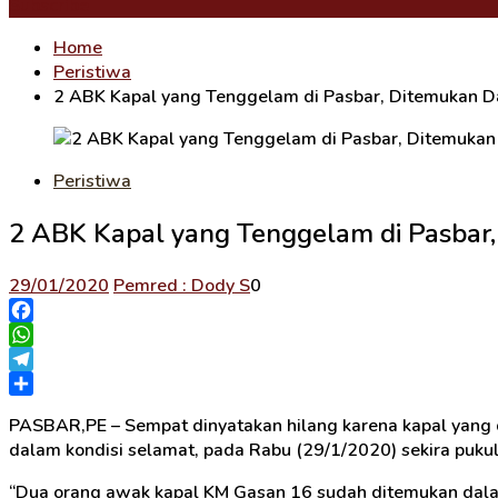
Subscribe
Home
Peristiwa
2 ABK Kapal yang Tenggelam di Pasbar, Ditemukan 
Peristiwa
2 ABK Kapal yang Tenggelam di Pasbar
29/01/2020
Pemred : Dody S
0
Facebook
WhatsApp
Telegram
Share
PASBAR,PE – Sempat dinyatakan hilang karena kapal yang
dalam kondisi selamat, pada Rabu (29/1/2020) sekira puku
“Dua orang awak kapal KM Gasan 16 sudah ditemukan dalam 