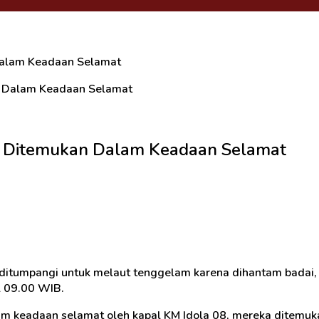
Dalam Keadaan Selamat
, Ditemukan Dalam Keadaan Selamat
 ditumpangi untuk melaut tenggelam karena dihantam badai
l 09.00 WIB.
keadaan selamat oleh kapal KM Idola 08, mereka ditemukan t